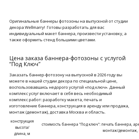
Оригинальные баннеры фотозоны на выпускной от студии
декора Wellmarry! Готовы разработать для вас
индивидуальный макет баннера, произвести установку, а
также оформить стенд большими цветами.
Цена заказа баннера-фотозоны с услугой
“Под Ключ”
Заказать баннер-фотозону на выпускной в 2026 году вы
можете в нашей студии декора по специальной цене,
воспользовавшись недорого услугой «под ключ». Данный
комплекс услуг включает в себя весь необходимый
комплекс работ: разработку макета, печать и
изготовление баннера, конструкция в аренду или продажа,
монтаж (демонтаж), доставка Москва и область.
конструкция
стоимость баннера "Под ключ": печать баннера, ар
высота/
монтаж/демонтаж, 
длина, м