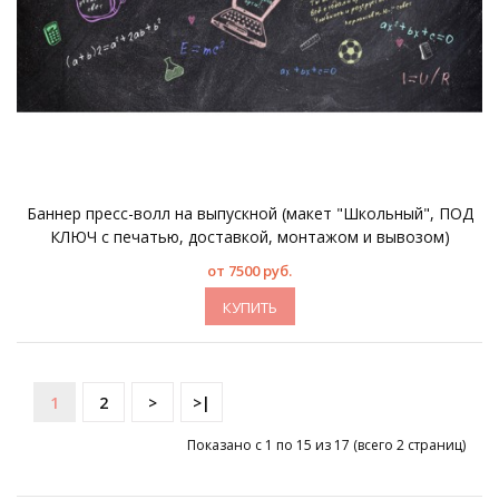
Баннер пресс-волл на выпускной (макет "Школьный", ПОД
КЛЮЧ с печатью, доставкой, монтажом и вывозом)
от 7500 руб.
КУПИТЬ
1
2
>
>|
Показано с 1 по 15 из 17 (всего 2 страниц)