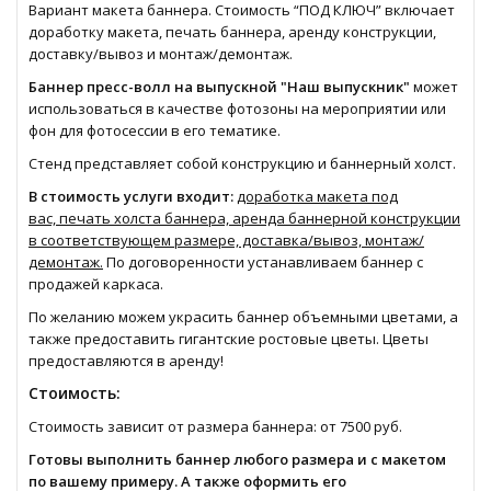
Вариант макета баннера. Стоимость “ПОД КЛЮЧ” включает
доработку макета, печать баннера, аренду конструкции,
доставку/вывоз и монтаж/демонтаж.
Баннер пресс-волл на выпускной "Наш выпускник"
может
использоваться в качестве фотозоны на мероприятии или
фон для фотосессии в его тематике.
Стенд представляет собой конструкцию и баннерный холст.
В стоимость услуги входит:
доработка макета под
вас, печать холста баннера, аренда баннерной конструкции
в соответствующем размере, доставка/вывоз, монтаж/
демонтаж.
По договоренности устанавливаем баннер с
продажей каркаса.
По желанию можем украсить баннер объемными цветами, а
также предоставить гигантские ростовые цветы. Цветы
предоставляются в аренду!
Стоимость:
Стоимость зависит от размера баннера: от 7500 руб.
Готовы выполнить баннер любого размера и с макетом
по вашему примеру. А также оформить его