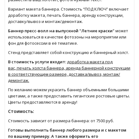
Вариант макета баннера. Стоимость “ПОД КЛЮЧ” включает
доработку макета, печать баннера, аренду конструкции,
доставку/вывоз и монтаж/демонтаж.
Баннер пресс-волл на выпускной "Летние краски"
может
использоваться в качестве фотозоны на мероприятии или
фон для фотосессии в её тематике.
Стенд представляет собой конструкцию и баннерный холст.
В стоимость услуги входит:
доработка макета под
вас, печать холста баннера, аренда баннерной конструкции
в соответствующем размере, доставка/вывоз, монтаж/
демонтаж.
По желанию можем украсить баннер объемными
большими
цветами
, а также предоставить
гигантские ростовые цветы
.
Цветы предоставляются в аренду!
Стоимость:
Стоимость зависит от размера баннера: от 7500 руб.
Готовы выполнить баннер любого размера и с макетом
по вашему примеру. А также оформить его