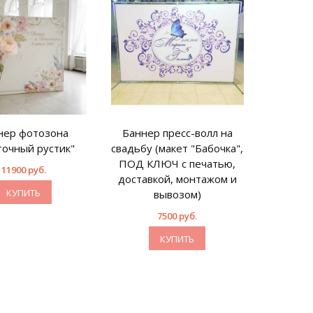
нер фотозона
Баннер пресс-волл на
точный рустик"
свадьбу (макет "Бабочка",
ПОД КЛЮЧ с печатью,
11900 руб.
доставкой, монтажом и
КУПИТЬ
вывозом)
7500 руб.
КУПИТЬ