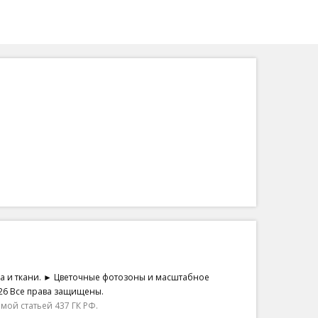
на и ткани. ► Цветочные фотозоны и масштабное
26 Все права защищены.
ой статьей 437 ГК РФ.