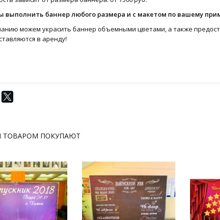
ы выполнить баннер любого размера и с макетом по вашему прим
ланию можем украсить баннер объемными цветами, а также предост
ставляются в аренду!
М ТОВАРОМ ПОКУПАЮТ