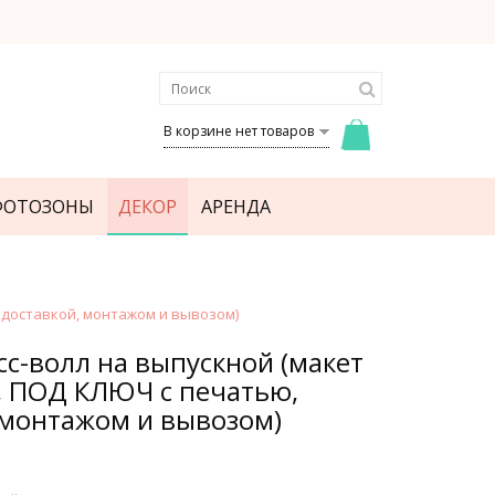
В корзине нет товаров
ФОТОЗОНЫ
ДЕКОР
АРЕНДА
 доставкой, монтажом и вывозом)
сс-волл на выпускной (макет
, ПОД КЛЮЧ с печатью,
 монтажом и вывозом)