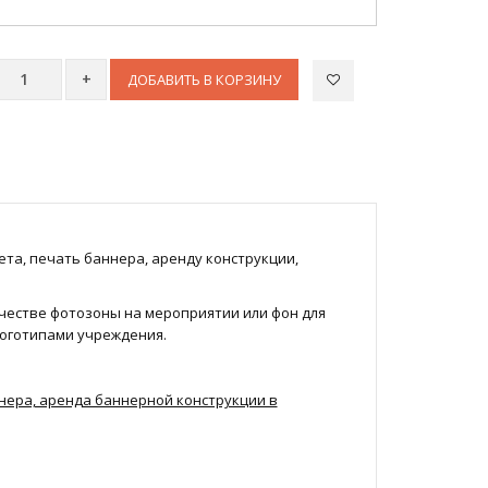
ДОБАВИТЬ В КОРЗИНУ
та, печать баннера, аренду конструкции,
честве фотозоны на мероприятии или фон для
логотипами учреждения.
ннера, аренда баннерной конструкции в