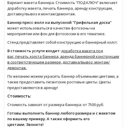
Вариант макета баннера. Стоимость “ПОД КЛЮЧ” включает
доработку макета, печать баннера, аренду конструкции,
доставку/вывоз и монтаж/демонтаж.
Баннер пресс-волл на выпускной "Грифельная доска"
может использоваться в качестве фотозоны на
мероприятии или фон для фотосессии в его тематике.
Стенд представляет собой конструкцию и баннерный холст.
В стоимость услуги входит:
доработка макета под
вас, печать холста баннера, аренда баннерной конструкции
в соответствующем размере, доставка/вывоз, монтаж/
демонтаж.
По желанию можем украсить баннер объемными цветами, а
также предоставить гигантские ростовые цветы. Цветы
предоставляются в аренду!
Стоимость:
Стоимость зависит от размера баннера: от 7500 руб.
Готовы выполнить баннер любого размера и с макетом
по вашему примеру. А также оформить его
цветами. Звоните!