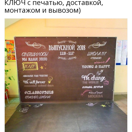
КЛЮЧ с печатью, доставкой,
монтажом и вывозом)