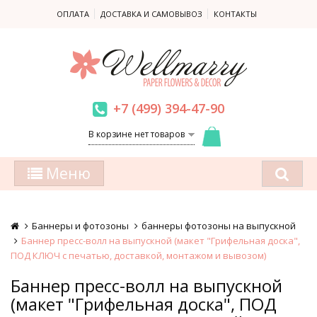
ОПЛАТА
ДОСТАВКА И САМОВЫВОЗ
КОНТАКТЫ
+7 (499) 394-47-90
В корзине нет товаров
Меню
Баннеры и фотозоны
баннеры фотозоны на выпускной
Баннер пресс-волл на выпускной (макет "Грифельная доска",
ПОД КЛЮЧ с печатью, доставкой, монтажом и вывозом)
Баннер пресс-волл на выпускной
(макет "Грифельная доска", ПОД