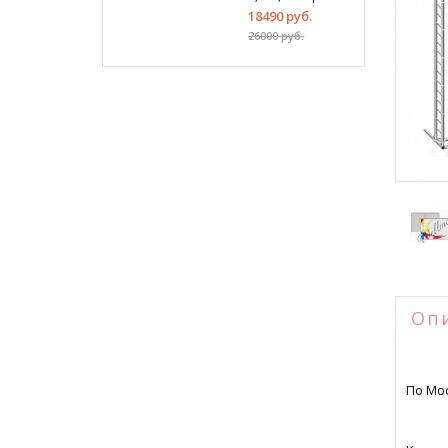
18490 руб.
26000 руб.
Оп
По Мос