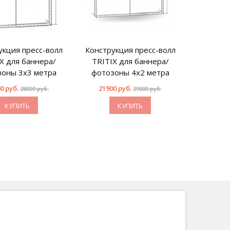
укция пресс-волл
Конструкция пресс-волл
X для баннера/
TRITIX для баннера/
оны 3х3 метра
фотозоны 4х2 метра
0 руб.
21900 руб.
28000 руб.
29000 руб.
КУПИТЬ
КУПИТЬ