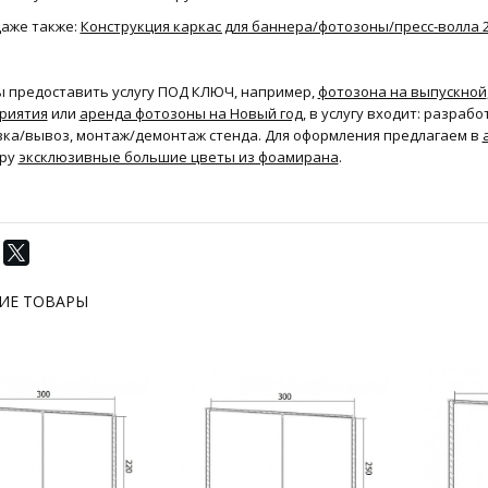
даже также:
Конструкция каркас для баннера/фотозоны/пресс-волла 2
ы предоставить услугу ПОД КЛЮЧ, например,
фотозона на выпускной
риятия
или
аренда фотозоны на Новый год
, в услугу входит: разраб
вка/вывоз, монтаж/демонтаж стенда. Для оформления предлагаем в
ру
эксклюзивные большие цветы из фоамирана
.
ИЕ ТОВАРЫ