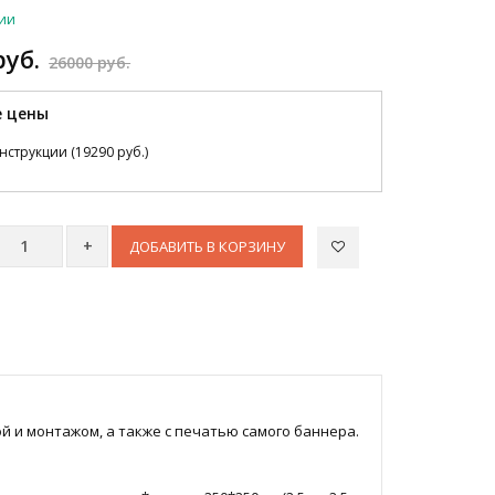
чии
руб.
26000 руб.
 цены
нструкции (19290 руб.)
ДОБАВИТЬ В КОРЗИНУ
й и монтажом, а также с печатью самого баннера.