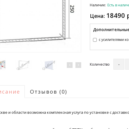
Наличие:
Есть в нали
18490 
Цена:
Дополнительные
с усилителями ко
Количество
исание
Отзывов (0)
кве и области возможна комплексная услуга по установке с доставко