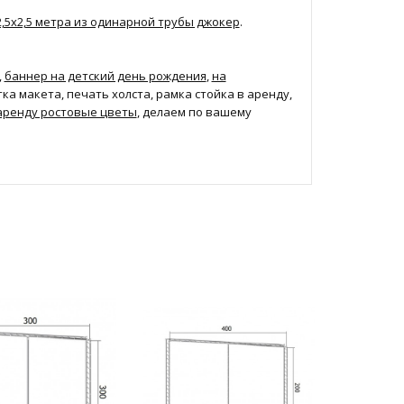
,5х2,5 метра из одинарной трубы джокер
.
,
баннер на детский день рождения
,
на
отка макета, печать холста, рамка стойка в аренду,
аренду ростовые цветы
, делаем по вашему