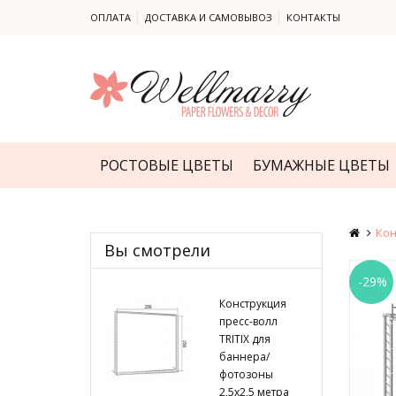
ОПЛАТА
ДОСТАВКА И САМОВЫВОЗ
КОНТАКТЫ
РОСТОВЫЕ ЦВЕТЫ
БУМАЖНЫЕ ЦВЕТЫ
Кон
Вы смотрели
-29%
Конструкция
пресс-волл
TRITIX для
баннера/
фотозоны
2,5х2,5 метра