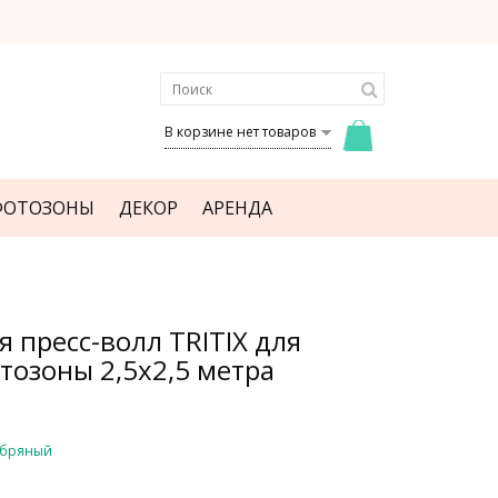
В корзине нет товаров
ФОТОЗОНЫ
ДЕКОР
АРЕНДА
 пресс-волл TRITIX для
тозоны 2,5х2,5 метра
ебряный