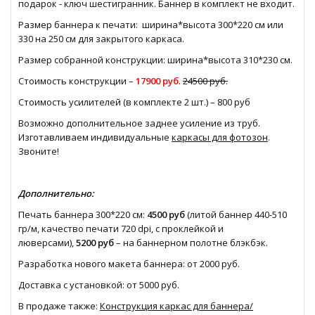
подарок - ключ шестигранник. Баннер в комплект не входит.
Размер баннера к печати: ширина*высота 300*220 см или
330 на 250 см для закрытого каркаса.
Размер собранной конструкции: ширина*высота 310*230 см.
Стоимость конструкции –
17900 руб
.
24500 руб.
Стоимость усилителей (в комплекте 2 шт.) – 800 руб
Возможно дополнительное заднее усиление из труб.
Изготавливаем индивидуальные
каркасы для фотозон
.
Звоните!
Дополнительно:
Печать баннера 300*220 см:
4500 руб
(литой баннер 440-510
гр/м, качество печати 720 dpi, с проклейкой и
люверсами),
5200 руб
– на баннерном полотне блэкбэк.
Разработка нового макета баннера: от 2000 руб.
Доставка с установкой: от 5000 руб.
В продаже также:
Конструкция каркас для баннера/