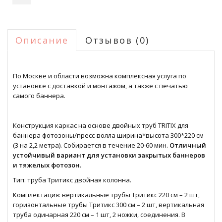
Описание
Отзывов (0)
По Москве и области возможна комплексная услуга по
установке с доставкой и монтажом, а также с печатью
самого баннера.
Конструкция каркас на основе двойных труб TRITIX для
баннера фотозоны/пресс-волла ширина*высота 300*220 см
(3 на 2,2 метра). Собирается в течение 20-60 мин.
Отличный
устойчивый вариант для установки закрытых баннеров
и тяжелых фотозон.
Тип: труба Тритикс двойная колонна.
Комплектация: вертикальные трубы Тритикс 220 см – 2 шт,
горизонтальные трубы Тритикс 300 см – 2 шт, вертикальная
труба одинарная 220 см – 1 шт, 2 ножки, соединения. В