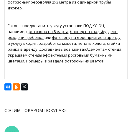
фотозоны/пресс-волла 2х3 метра из одинарной трубы
джокер
.
Готовы предоставить услугу установки ПОД КЛЮЧ,
например,
фотозона на 8 марта
,
баннер на свадьбу
,
день
рождения ребенка
или
фотозону на мероприятие в аренду
,
в услугу входит: разработка макета, печать холста, стойка
рамка в аренду, доставка/вывоз, монтаж/демонтаж стенда.
Украшаем стенды
эффектными ростовыми бумажными
цветами
. Примеры в разделе
фотозоны из цветов
С ЭТИМ ТОВАРОМ ПОКУПАЮТ