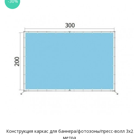
-30%
Конструкция каркас для баннера/фотозоны/пресс-волл 3х2
метра