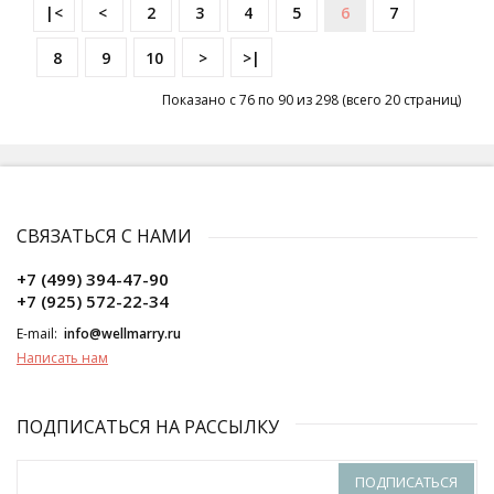
|<
<
2
3
4
5
6
7
8
9
10
>
>|
Показано с 76 по 90 из 298 (всего 20 страниц)
СВЯЗАТЬСЯ С НАМИ
+7 (499) 394-47-90
+7 (925) 572-22-34
E-mail:
info@wellmarry.ru
Написать нам
ПОДПИСАТЬСЯ НА РАССЫЛКУ
ПОДПИСАТЬСЯ