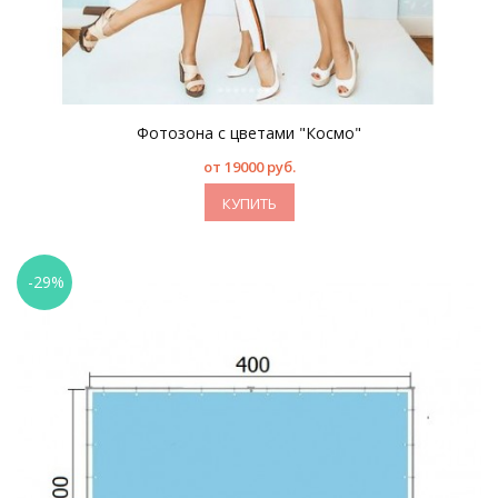
Фотозона с цветами "Космо"
от 19000 руб.
КУПИТЬ
-29%