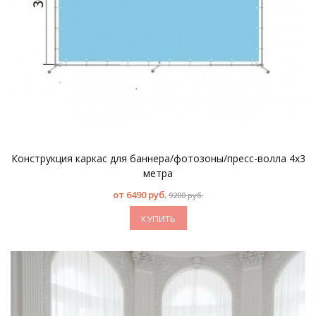
Конструкция каркас для баннера/фотозоны/пресс-волла 4х3
метра
от
6490 руб.
9200 руб.
КУПИТЬ