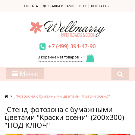
ОПЛАТА
ДОСТАВКА И САМОВЫВОЗ
КОНТАКТЫ
+7 (499) 394-47-90
В корзине нет товаров
Меню
ꞈ Фотозона с бумажными цветами "Краски осени"
ꞈСтенд-фотозона с бумажными
цветами "Краски осени" (200х300)
"ПОД КЛЮЧ"