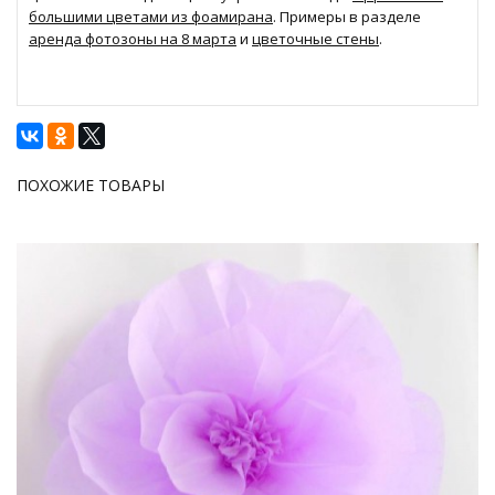
большими цветами из фоамирана
. Примеры в разделе
аренда фотозоны на 8 марта
и
цветочные стены
.
ПОХОЖИЕ ТОВАРЫ