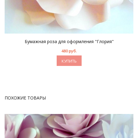
Бумажная роза для оформления "Глория"
480 руб.
КУПИТЬ
ПОХОЖИЕ ТОВАРЫ