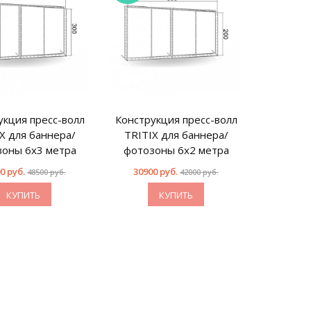
укция пресс-волл
Конструкция пресс-волл
Констру
X для баннера/
TRITIX для баннера/
банне
оны 6х3 метра
фотозоны 6х2 метра
пресс-в
0 руб.
30900 руб.
2790
48500 руб.
42000 руб.
КУПИТЬ
КУПИТЬ