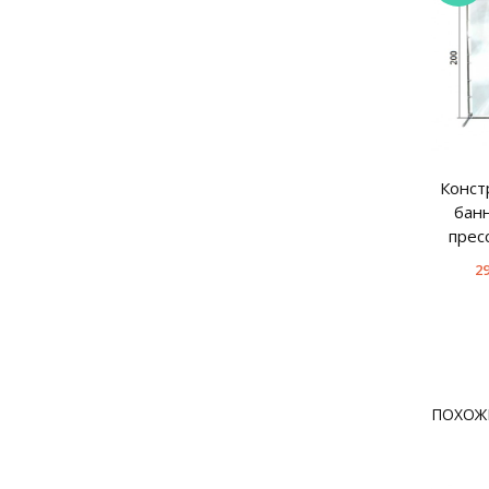
Конст
бан
прес
29
ПОХОЖ