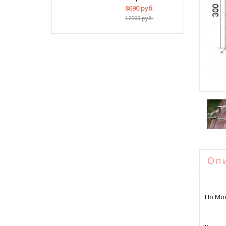
8690 руб.
12500 руб.
Оп
По Мос