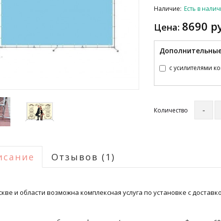
Наличие:
Есть в нали
8690 р
Цена:
Дополнительные
с усилителями ко
Количество
исание
Отзывов (1)
кве и области возможна комплексная услуга по установке с доставко