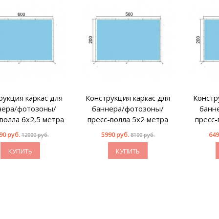
рукция каркас для
Конструкция каркас для
Констр
нера/фотозоны/
баннера/фотозоны/
банн
волла 6х2,5 метра
пресс-волла 5х2 метра
пресс-
90 руб.
5990 руб.
649
12000 руб.
8100 руб.
КУПИТЬ
КУПИТЬ