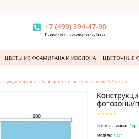
+7 (499) 394-47-90
Позвоните и проконсультируйтесь!
ЦВЕТЫ ИЗ ФОАМИРАНА И ИЗОЛОНА
ЦВЕТОЧНЫЕ 
струкция каркас для баннера/фотозоны/пресс-волла 6х3 метра
Конструкци
фотозоны/п
Цветовая гамма:
Сер
Модель:
1027