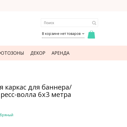
В корзине нет товаров
ФОТОЗОНЫ
ДЕКОР
АРЕНДА
я каркас для баннера/
ресс-волла 6х3 метра
ебряный