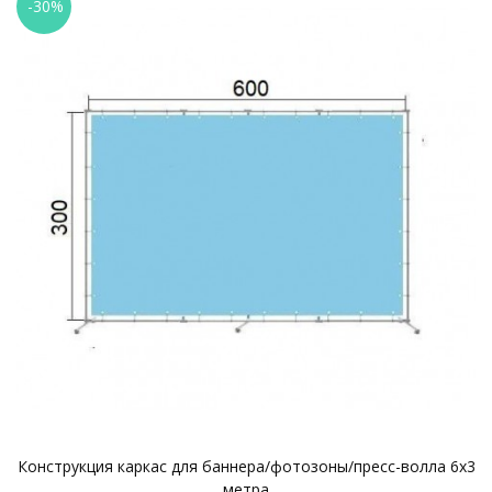
-30%
Конструкция каркас для баннера/фотозоны/пресс-волла 6х3
метра