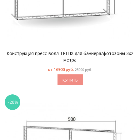
Конструкция пресс-волл TRITIX для баннера/фотозоны 3х2
метра
от
16900 руб.
25000 руб.
КУПИТЬ
-26%