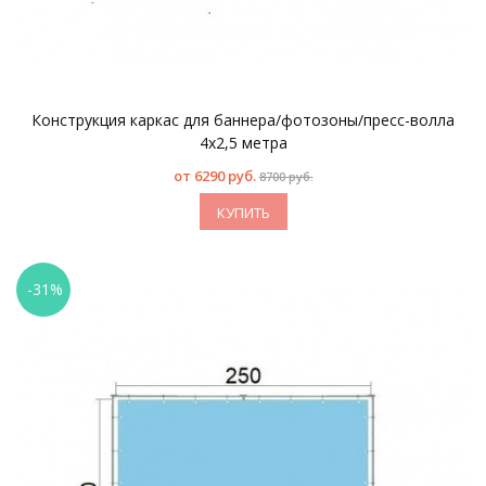
Конструкция каркас для баннера/фотозоны/пресс-волла
4х2,5 метра
от
6290 руб.
8700 руб.
КУПИТЬ
-31%