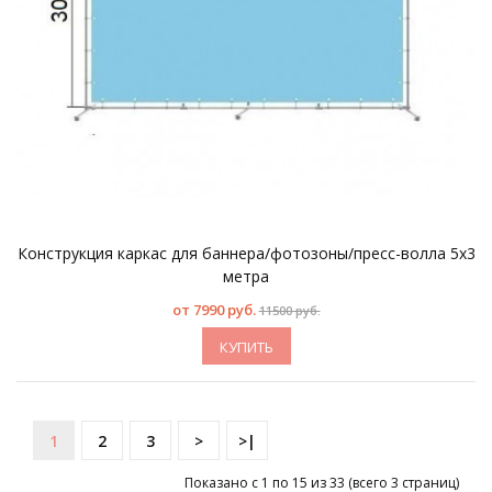
Конструкция каркас для баннера/фотозоны/пресс-волла 5х3
метра
от
7990 руб.
11500 руб.
КУПИТЬ
1
2
3
>
>|
Показано с 1 по 15 из 33 (всего 3 страниц)