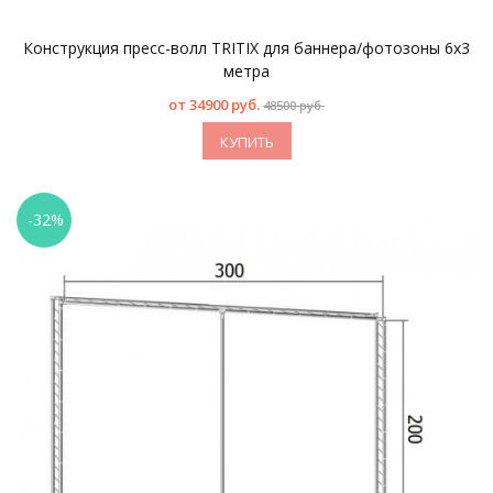
Конструкция пресс-волл TRITIX для баннера/фотозоны 6х3
метра
от
34900 руб.
48500 руб.
КУПИТЬ
-32%