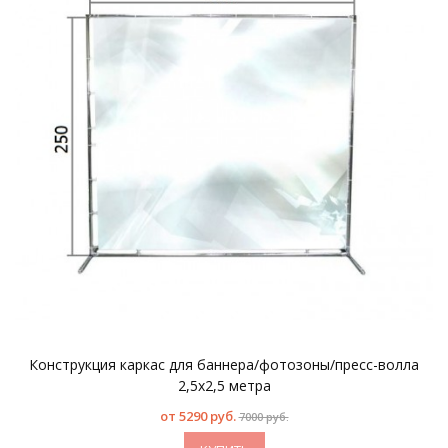
Конструкция каркас для баннера/фотозоны/пресс-волла
2,5х2,5 метра
от
5290 руб.
7000 руб.