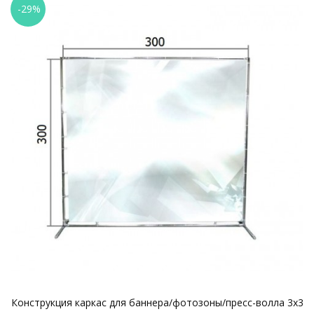
-29%
Конструкция каркас для баннера/фотозоны/пресс-волла 3х3