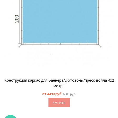
Конструкция каркас для баннера/фотозоны/пресс-волла 4х2
метра
от
4490 руб.
6500 руб.
КУПИТЬ