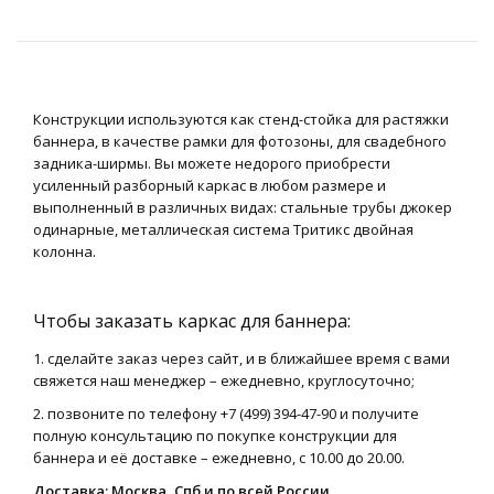
Конструкции используются как стенд-стойка для растяжки
баннера, в качестве рамки для фотозоны, для свадебного
задника-ширмы. Вы можете недорого приобрести
усиленный разборный каркас в любом размере и
выполненный в различных видах: стальные трубы джокер
одинарные, металлическая система Тритикс двойная
колонна.
Чтобы заказать каркас для баннера:
1. сделайте заказ через сайт, и в ближайшее время с вами
свяжется наш менеджер – ежедневно, круглосуточно;
2. позвоните по телефону +7 (499) 394-47-90 и получите
полную консультацию по покупке конструкции для
баннера и её доставке – ежедневно, с 10.00 до 20.00.
Доставка: Москва, Спб и по всей России.