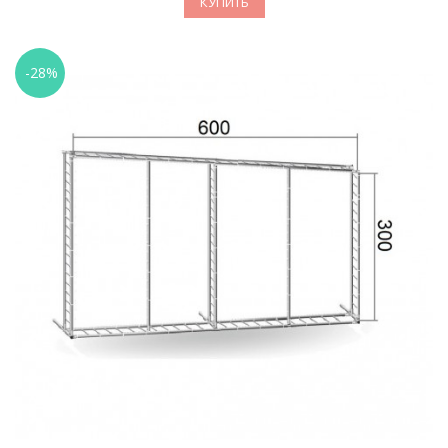
КУПИТЬ
-28%