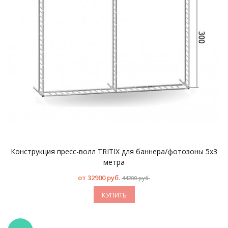
Конструкция пресс-волл TRITIX для баннера/фотозоны 5х3
метра
от
32900 руб.
44200 руб.
КУПИТЬ