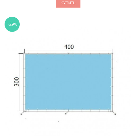
КУПИТЬ
-29%