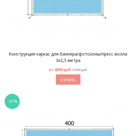
Конструкция каркас для баннера/фотозоны/пресс-волла
3x2,5 метра
от
4890 руб.
6700 руб.
КУПИТЬ
-31%