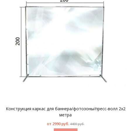
Конструкция каркас для баннера/фотозоны/пресс-волл 2х2
метра
от
2990 руб.
4400 руб.