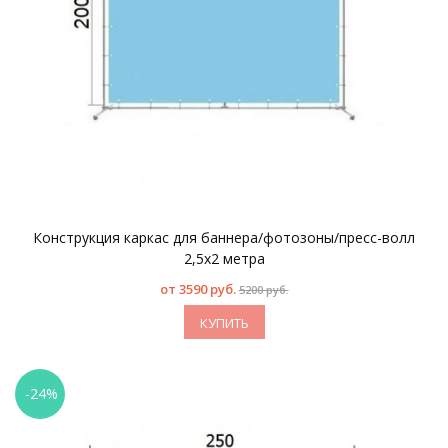
Конструкция каркас для баннера/фотозоны/пресс-волл
2,5х2 метра
от
3590 руб.
5200 руб.
КУПИТЬ
-24%