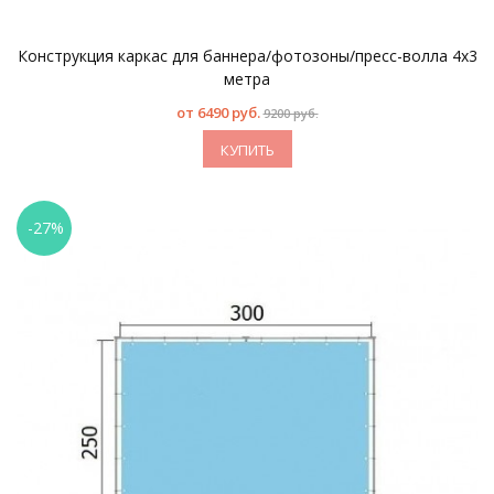
Конструкция каркас для баннера/фотозоны/пресс-волла 4х3
метра
от
6490 руб.
9200 руб.
КУПИТЬ
-27%