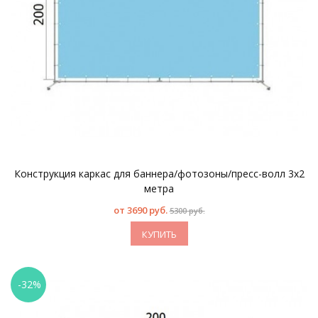
Конструкция каркас для баннера/фотозоны/пресс-волл 3х2
метра
от
3690 руб.
5300 руб.
КУПИТЬ
-32%