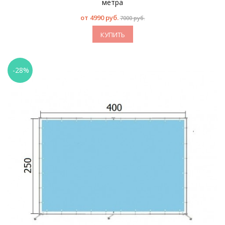
метра
от
4990 руб.
7000 руб.
КУПИТЬ
-28%