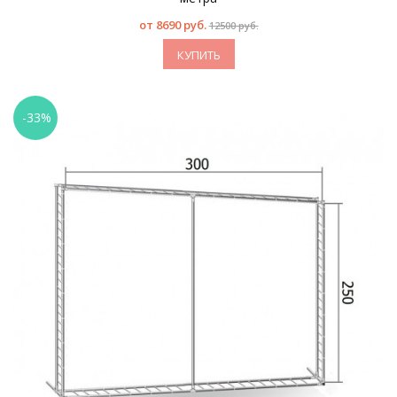
от
8690 руб.
12500 руб.
КУПИТЬ
-33%