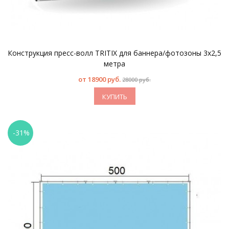
Конструкция пресс-волл TRITIX для баннера/фотозоны 3х2,5
метра
от
18900 руб.
28000 руб.
КУПИТЬ
-31%