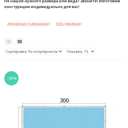
Не нашли нужного размера или вида? Звоните! Изготовим
конструкцию индивидуально для вас!
джокерные (одинарные)
tritix (двойные)
-30%