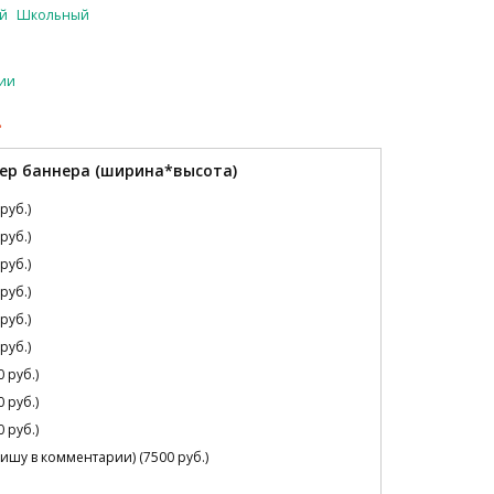
й
Школьный
чии
.
ер баннера (ширина*высота)
руб.)
руб.)
руб.)
руб.)
руб.)
руб.)
 руб.)
 руб.)
 руб.)
ишу в комментарии) (7500 руб.)