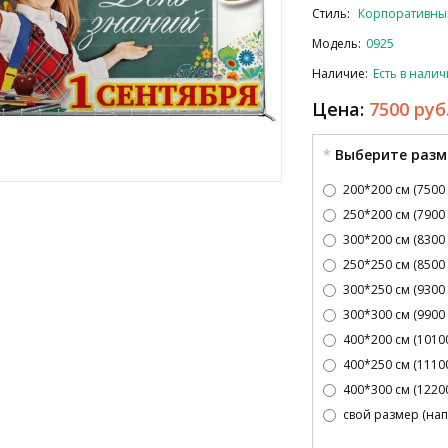
Стиль:
Корпоративны
Модель:
0925
Наличие:
Есть в нали
Цена:
7500 руб
Выберите разм
200*200 см (7500 
250*200 см (7900 
300*200 см (8300 
250*250 см (8500 
300*250 см (9300 
300*300 см (9900 
400*200 см (10100
400*250 см (11100
400*300 см (12200
свой размер (нап