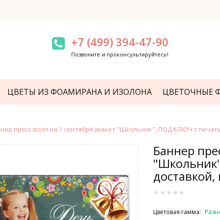
+7 (499) 394-47-90
Позвоните и проконсультируйтесь!
ЦВЕТЫ ИЗ ФОАМИРАНА И ИЗОЛОНА
ЦВЕТОЧНЫЕ 
нер пресс-волл на 1 сентября (макет "Школьник", ПОД КЛЮЧ с печат
Баннер прес
"Школьник"
доставкой,
Цветовая гамма:
Разн