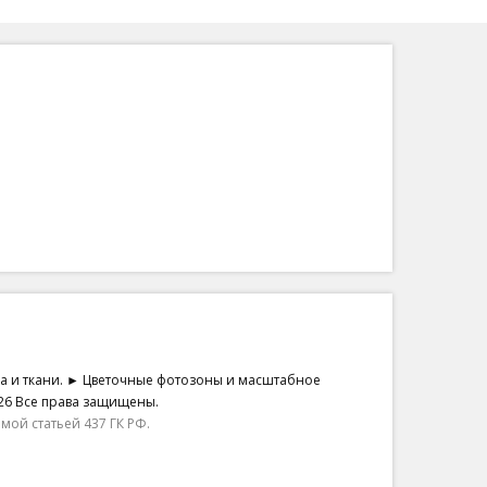
на и ткани. ► Цветочные фотозоны и масштабное
26 Все права защищены.
ой статьей 437 ГК РФ.