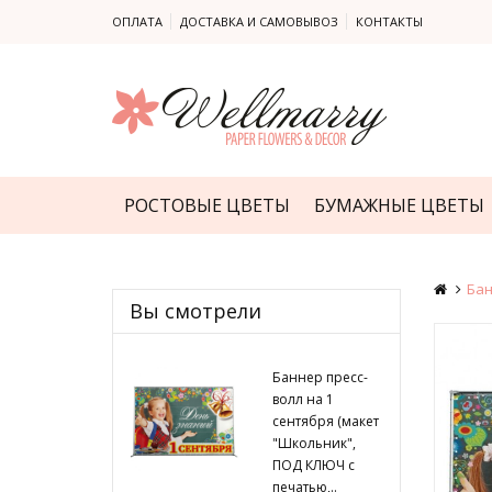
ОПЛАТА
ДОСТАВКА И САМОВЫВОЗ
КОНТАКТЫ
РОСТОВЫЕ ЦВЕТЫ
БУМАЖНЫЕ ЦВЕТЫ
Бан
Вы смотрели
Баннер пресс-
волл на 1
сентября (макет
"Школьник",
ПОД КЛЮЧ с
печатью,..