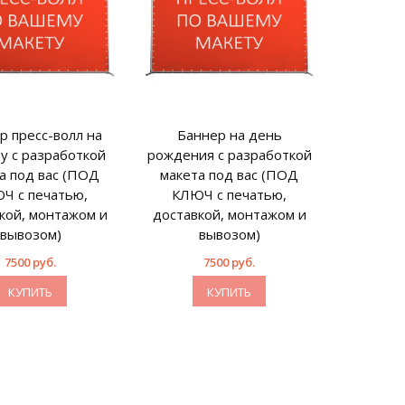
р пресс-волл на
Баннер на день
у с разработкой
рождения с разработкой
а под вас (ПОД
макета под вас (ПОД
Ч с печатью,
КЛЮЧ с печатью,
кой, монтажом и
доставкой, монтажом и
вывозом)
вывозом)
7500 руб.
7500 руб.
КУПИТЬ
КУПИТЬ