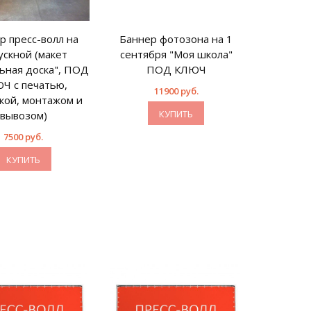
р пресс-волл на
Баннер фотозона на 1
ускной (макет
сентября "Моя школа"
ьная доска", ПОД
ПОД КЛЮЧ
Ч с печатью,
11900 руб.
кой, монтажом и
КУПИТЬ
вывозом)
7500 руб.
КУПИТЬ