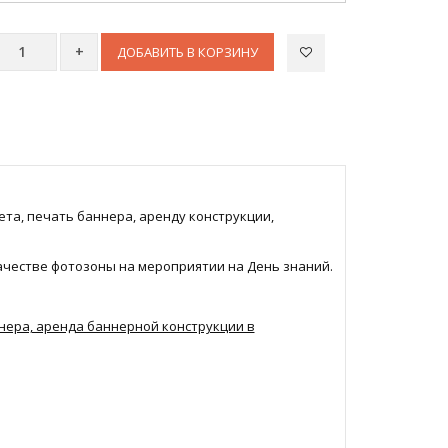
ДОБАВИТЬ В КОРЗИНУ
та, печать баннера, аренду конструкции,
ачестве фотозоны на мероприятии на День знаний.
ннера, аренда баннерной конструкции в