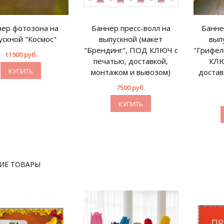
ер фотозона на
Баннер пресс-волл на
Банне
ускной "Космос"
выпускной (макет
вып
"Брендинг", ПОД КЛЮЧ с
"Грифел
11900 руб.
печатью, доставкой,
КЛЮ
КУПИТЬ
монтажом и вывозом)
достав
7500 руб.
КУПИТЬ
ИЕ ТОВАРЫ