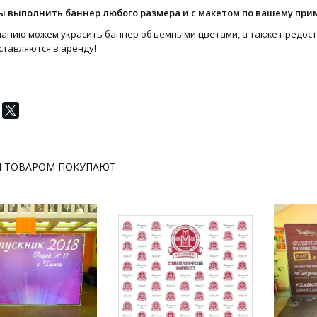
ы выполнить баннер любого размера и с макетом по вашему прим
ланию можем украсить баннер объемными цветами, а также предос
ставляются в аренду!
М ТОВАРОМ ПОКУПАЮТ