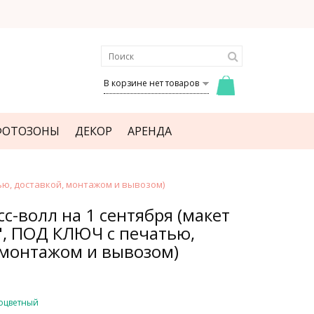
В корзине нет товаров
ФОТОЗОНЫ
ДЕКОР
АРЕНДА
ью, доставкой, монтажом и вывозом)
с-волл на 1 сентября (макет
, ПОД КЛЮЧ с печатью,
 монтажом и вывозом)
оцветный