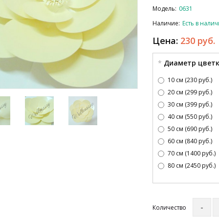
Модель:
0631
Наличие:
Есть в нали
Цена:
230 руб.
Диаметр цвет
10 см (230 руб.)
20 см (299 руб.)
30 см (399 руб.)
40 см (550 руб.)
50 см (690 руб.)
60 см (840 руб.)
70 см (1400 руб.)
80 см (2450 руб.)
Количество