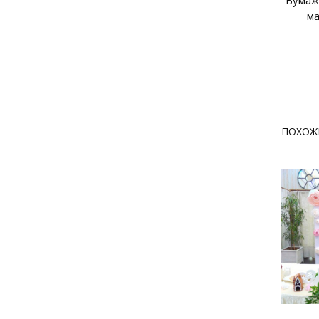
Бумаж
ма
ПОХОЖ