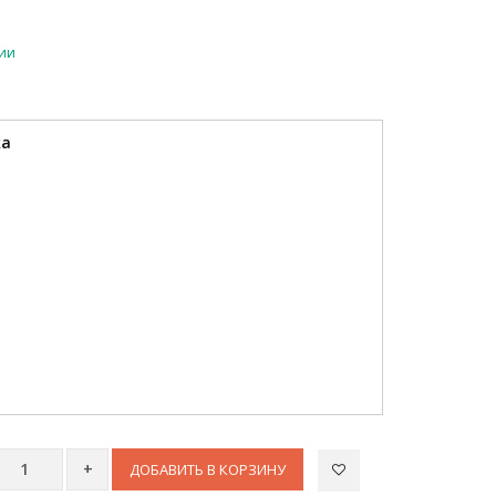
чии
ка
ДОБАВИТЬ В КОРЗИНУ