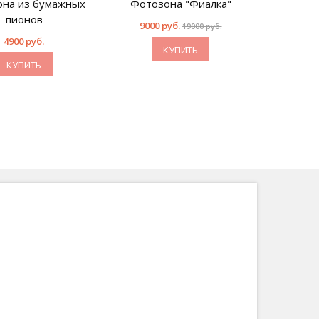
на из бумажных
Фотозона "Фиалка"
пионов
9000 руб.
19000 руб.
4900 руб.
КУПИТЬ
КУПИТЬ