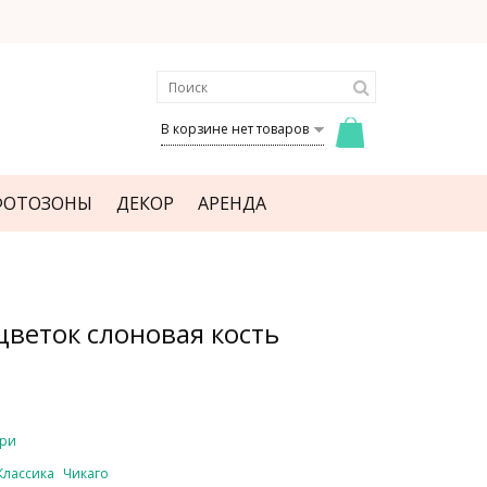
В корзине нет товаров
ФОТОЗОНЫ
ДЕКОР
АРЕНДА
веток слоновая кость
ри
Классика
Чикаго