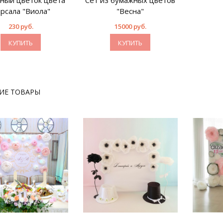
ный цветок цвета
Сет из бумажных цветов
рсала "Виола"
"Весна"
230 руб.
15000 руб.
КУПИТЬ
КУПИТЬ
ИЕ ТОВАРЫ