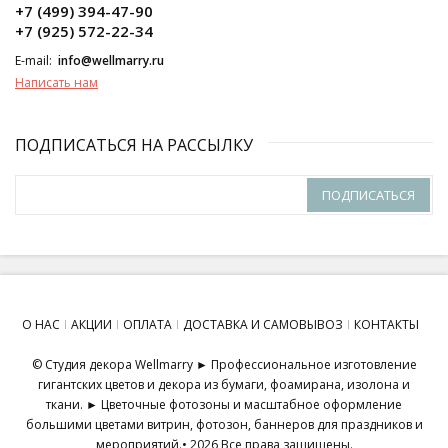
+7 (499) 394-47-90
+7 (925) 572-22-34
E-mail:
info@wellmarry.ru
Написать нам
ПОДПИСАТЬСЯ НА РАССЫЛКУ
ПОДПИСАТЬСЯ
О НАС
АКЦИИ
ОПЛАТА
ДОСТАВКА И САМОВЫВОЗ
КОНТАКТЫ
© Студия декора Wellmarry ► Профессиональное изготовление
гигантских цветов и декора из бумаги, фоамирана, изолона и
ткани. ► Цветочные фотозоны и масштабное оформление
большими цветами витрин, фотозон, баннеров для праздников и
мероприятий.• 2026 Все права защищены.