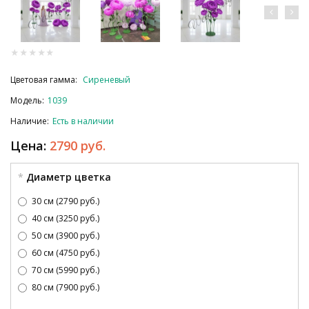
Цветовая гамма:
Сиреневый
Модель:
1039
Наличие:
Есть в наличии
Цена:
2790 руб.
Диаметр цветка
30 см (2790 руб.)
40 см (3250 руб.)
50 см (3900 руб.)
60 см (4750 руб.)
70 см (5990 руб.)
80 см (7900 руб.)