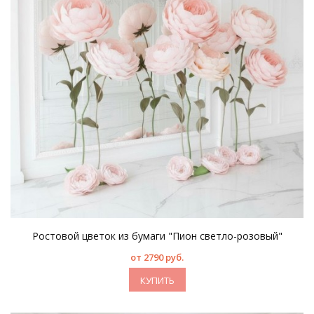
Ростовой цветок из бумаги "Пион светло-розовый"
от 2790 руб.
КУПИТЬ