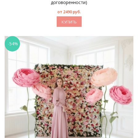
договоренности)
от 2490 руб.
КУПИТЬ
-54%