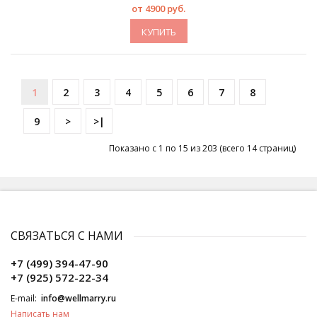
от 4900 руб.
КУПИТЬ
1
2
3
4
5
6
7
8
9
>
>|
Показано с 1 по 15 из 203 (всего 14 страниц)
СВЯЗАТЬСЯ С НАМИ
+7 (499) 394-47-90
+7 (925) 572-22-34
E-mail:
info@wellmarry.ru
Написать нам