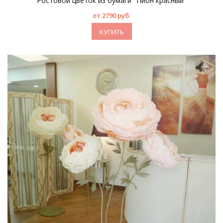
Ростовой цветок из бумаги "Пион красный"
от 2790 руб.
КУПИТЬ