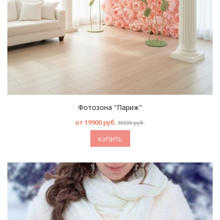
Фотозона "Париж"
от
19900 руб.
36500 руб.
КУПИТЬ