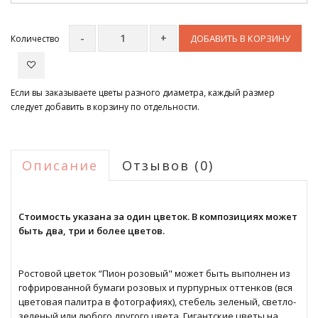
ДОБАВИТЬ В КОРЗИНУ
Количество
Если вы заказываете цветы разного диаметра, каждый размер
следует добавить в корзину по отдельности.
Описание
Отзывов (0)
Стоимость указана за один цветок. В композициях может
быть два, три и более цветов.
Ростовой цветок “Пион розовый" может быть выполнен из
гофрированной бумаги розовых и пурпурных оттенков (вся
цветовая палитра в фотографиях), стебель зеленый, светло-
зеленый или любого другого цвета. Гигантские цветы на