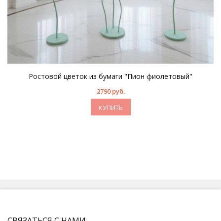
Ростовой цветок из бумаги "Пион фиолетовый"
2790 руб.
КУПИТЬ
СВЯЗАТЬСЯ С НАМИ