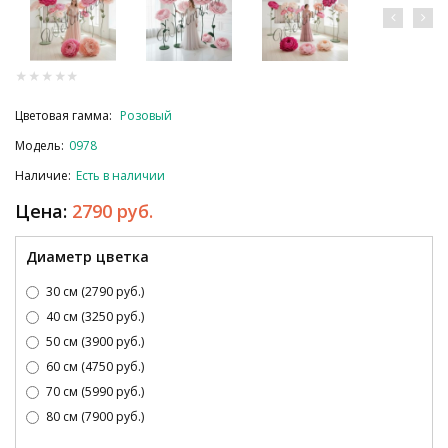
Цветовая гамма:
Розовый
Модель:
0978
Наличие:
Есть в наличии
Цена:
2790 руб.
Диаметр цветка
30 см (2790 руб.)
40 см (3250 руб.)
50 см (3900 руб.)
60 см (4750 руб.)
70 см (5990 руб.)
80 см (7900 руб.)