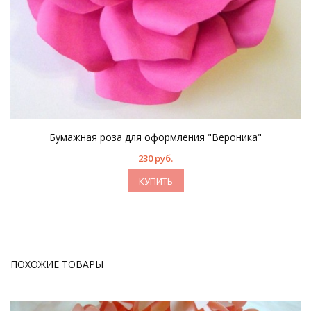
Бумажная роза для оформления "Вероника"
230 руб.
КУПИТЬ
ПОХОЖИЕ ТОВАРЫ