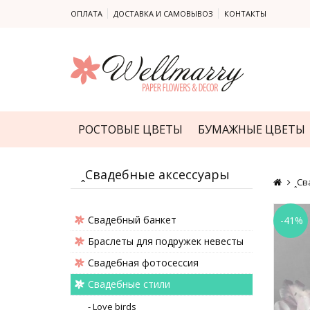
ОПЛАТА
ДОСТАВКА И САМОВЫВОЗ
КОНТАКТЫ
РОСТОВЫЕ ЦВЕТЫ
БУМАЖНЫЕ ЦВЕТЫ
ꞈСвадебные аксессуары
ꞈСв
Cвадебный банкет
-41%
Браслеты для подружек невесты
Свадебная фотосессия
Свадебные стили
- Love birds