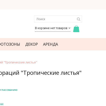
В корзине нет товаров
ФОТОЗОНЫ
ДЕКОР
АРЕНДА
й "Тропические листья"
ораций "Тропические листья"
огласованию
чии