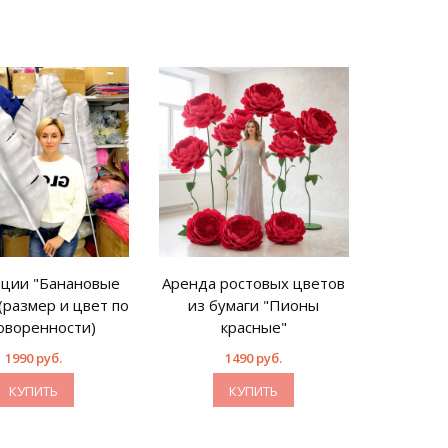
ции "Банановые
Аренда ростовых цветов
(размер и цвет по
из бумаги "Пионы
оворенности)
красные"
1990 руб.
1490 руб.
КУПИТЬ
КУПИТЬ