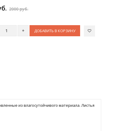
уб.
2000 руб.
ДОБАВИТЬ В КОРЗИНУ
товленные из влагосутойчивого материала. Листья