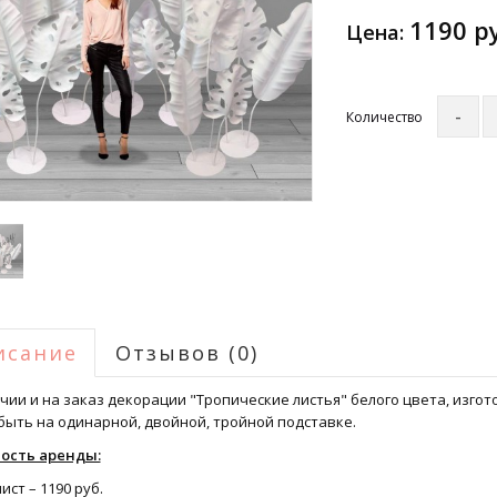
1190 р
Цена:
Количество
исание
Отзывов (0)
чии и на заказ декорации "Тропические листья" белого цвета, изго
быть на одинарной, двойной, тройной подставке.
ость аренды:
ист – 1190 руб.