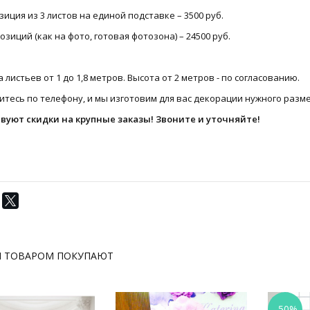
иция из 3 листов на единой подставке – 3500 руб.
озиций (как на фото, готовая фотозона) – 24500 руб.
 листьев от 1 до 1,8 метров. Высота от 2 метров - по согласованию.
тесь по телефону, и мы изготовим для вас декорации нужного разме
вуют скидки на крупные заказы! Звоните и уточняйте!
М ТОВАРОМ ПОКУПАЮТ
-50%