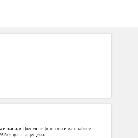
на и ткани. ► Цветочные фотозоны и масштабное
26 Все права защищены.