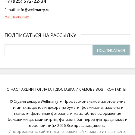
+7 (925) 572-22-34
E-mail:
info@wellmarry.ru
Написать нам
ПОДПИСАТЬСЯ НА РАССЫЛКУ
ПОДПИСАТЬСЯ
О НАС
АКЦИИ
ОПЛАТА
ДОСТАВКА И САМОВЫВОЗ
КОНТАКТЫ
© Студия декора Wellmarry ► Профессиональное изготовление
гигантских цветов и декора из бумаги, фоамирана, изолона и
ткани. ► Цветочные фотозоны и масштабное оформление
большими цветами витрин, фотозон, баннеров для праздников и
мероприятий.• 2026 Все права защищены.
Информация на сайте носит справочный характер и не является