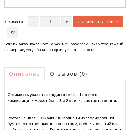
ДОБАВИТЬ В КОРЗИНУ
Количество
Если вы заказываете цветы с разными размерами диаметра, каждый
размер следует добавить в корзину по отдельности.
Описание
Отзывов (0)
Стоимость указана за один цветок. На фото в
композициях может быть 3 и 2 цветка соответственно.
Ростовые цветы "Фиалки" выполнены из гофрированной
бумаги естественных цветовых гамм, стебель зеленый или
любого другого цвета. Гигантские цветы на ножке прекрасно