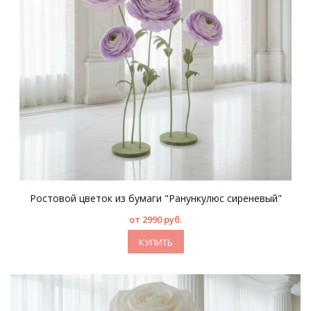
Ростовой цветок из бумаги "Ранункулюс сиреневый"
от 2990 руб.
КУПИТЬ