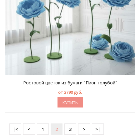
Ростовой цветок из бумаги "Пион голубой"
от 2790 руб.
КУПИТЬ
|<
<
1
2
3
>
>|