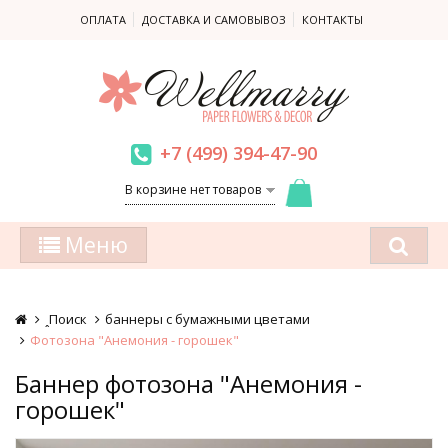
ОПЛАТА
ДОСТАВКА И САМОВЫВОЗ
КОНТАКТЫ
+7 (499) 394-47-90
В корзине нет товаров
Меню
ꞈПоиск
баннеры с бумажными цветами
Фотозона "Анемония - горошек"
Баннер фотозона "Анемония -
горошек"