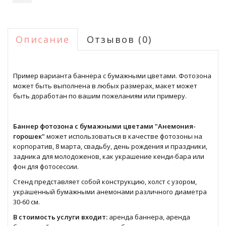
Описание
Отзывов (0)
Пример варианта баннера с бумажными цветами. Фотозона
может быть выполнена в любых размерах, макет может
быть доработан по вашим пожеланиям или примеру.
Баннер фотозона с бумажными цветами "Анемония-
горошек"
может использоваться в качестве фотозоны на
корпоратив, 8 марта, свадьбу, день рождения и праздники,
задника для молодоженов, как украшение кенди-бара или
фон для фотосессии.
Стенд представляет собой конструкцию, холст с узором,
украшенный бумажными анемонами различного диаметра
30-60 см.
В стоимость услуги входит:
аренда баннера, аренда