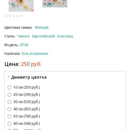
Цветовая гамма:
Мятный
Стиль:
Чикаго
Европейский
Классика
Модель:
0740
Наличие:
Есть в наличии
Цена:
250 руб.
Диаметр цветка
10 см (250 руб.)
20 см (390 руб.)
30 см (530 руб.)
40 см (655 руб.)
50 см (780 руб.)
60 см (940 руб.)