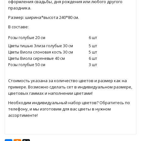
оформления свадьбы, дня рождения или любого другого
праздника.
Размер: ширина*высота 240*80 см.
В составе:
Розы голубые 20 см
6 шт
Цветы тишью Элиза голубые 30 см
5 шт
Цветы Виола слоновая кость 30 см
5 шт
Цветы Виола сиреневые 40 см
6 шт
Розы голубые 50 см
3 шт
Стоимость указана за количество цветов и размер как на
примере. Возможно сделать сет в индивидуальном размере,
цветовых гаммах и наполнении цветами!
Необходим индивидуальный набор цветов? Обратитесь по
телефону, и мы изготовим для вас цветы в нужном
ассортименте!