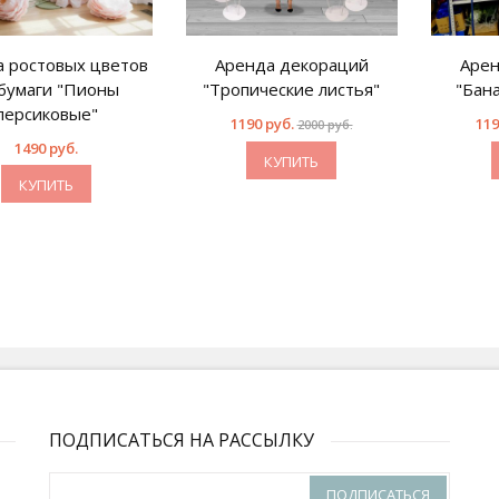
 ростовых цветов
Аренда декораций
Арен
 бумаги "Пионы
"Тропические листья"
"Бан
персиковые"
1190 руб.
119
2000 руб.
1490 руб.
КУПИТЬ
КУПИТЬ
ПОДПИСАТЬСЯ НА РАССЫЛКУ
ПОДПИСАТЬСЯ