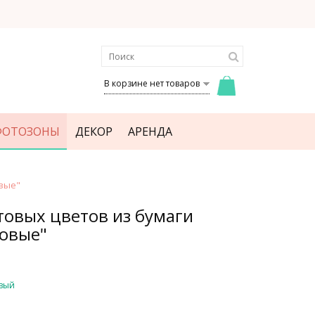
В корзине нет товаров
ФОТОЗОНЫ
ДЕКОР
АРЕНДА
вые"
товых цветов из бумаги
овые"
вый