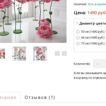
Наличие:
Есть в нали
Цена:
1490 руб
Диаметр цвет
50 см (1490 руб.)
60 см (1690 руб.)
70 см (1990 руб.)
Количество
Если вы заказываете 
в корзину по отдельно
исание
Отзывов (1)