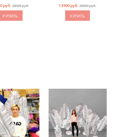
в стране
0 руб.
13900 руб.
28000 руб.
28000 руб.
КЛЮЧ
КУПИТЬ
КУПИТЬ
доставк
в