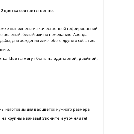
 2 цветка соответственно.
 ножке выполнены из качественной гофрированной
тло-зеленый, белый или по пожеланию. Аренда
дьбы, дня рождения или любого другого события.
анию.
етка.
Цветы могут быть на одинарной, двойной,
ы изготовим для вас цветок нужного размера!
 на крупные заказы! Звоните и уточняйте!