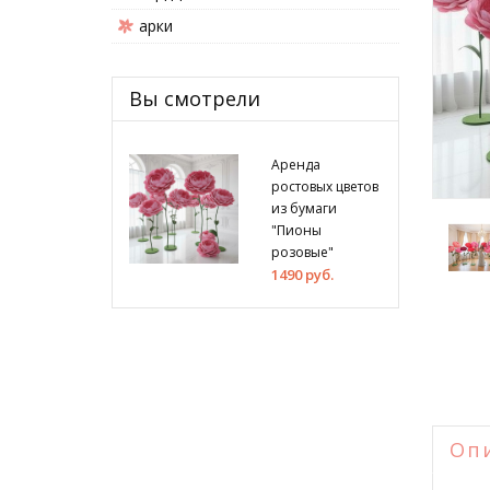
арки
Вы смотрели
Аренда
ростовых цветов
из бумаги
"Пионы
розовые"
1490 руб.
Оп