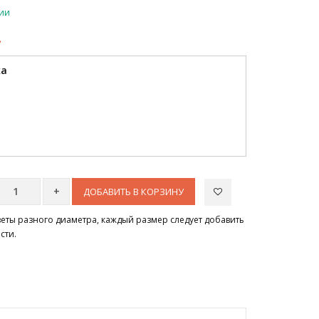
чии
.
ка
ДОБАВИТЬ В КОРЗИНУ
цветы разного диаметра, каждый размер следует добавить
сти.