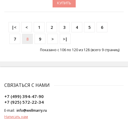
КУПИТЬ
|<
<
1
2
3
4
5
6
7
8
9
>
>|
Показано с 106 по 120 из 128 (всего 9 страниц)
СВЯЗАТЬСЯ С НАМИ
+7 (499) 394-47-90
+7 (925) 572-22-34
E-mail:
info@wellmarry.ru
Написать нам