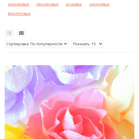
оранжевые
персиковые
розовые
сиреневые
фиолетовые