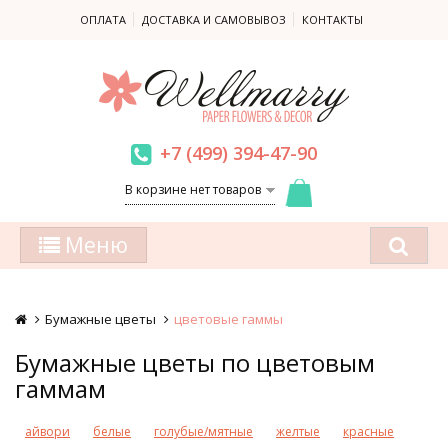
ОПЛАТА
ДОСТАВКА И САМОВЫВОЗ
КОНТАКТЫ
+7 (499) 394-47-90
В корзине нет товаров
Меню
Бумажные цветы
цветовые гаммы
Бумажные цветы по цветовым
гаммам
айвори
белые
голубые/мятные
желтые
красные