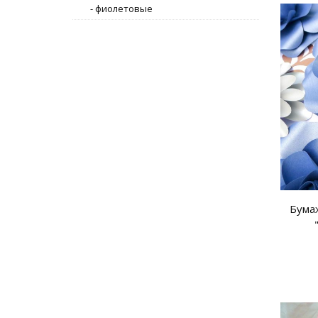
- фиолетовые
Бума