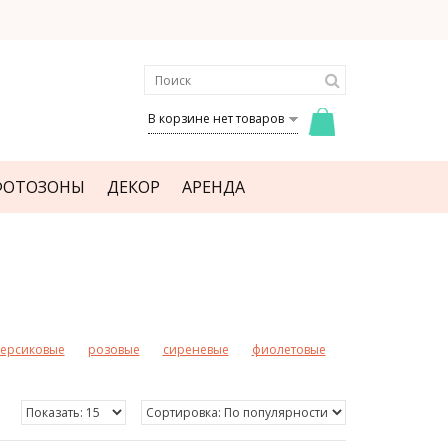
В корзине нет товаров
ФОТОЗОНЫ
ДЕКОР
АРЕНДА
ерсиковые
розовые
сиреневые
фиолетовые