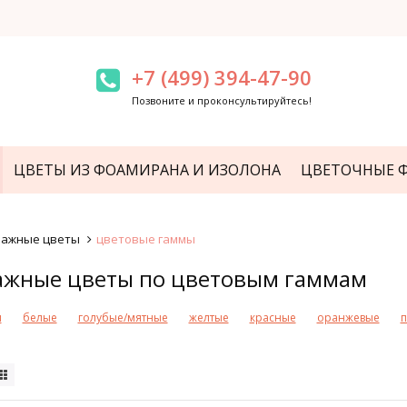
+7 (499) 394-47-90
Позвоните и проконсультируйтесь!
ЦВЕТЫ ИЗ ФОАМИРАНА И ИЗОЛОНА
ЦВЕТОЧНЫЕ 
мажные цветы
цветовые гаммы
ажные цветы по цветовым гаммам
и
белые
голубые/мятные
желтые
красные
оранжевые
п