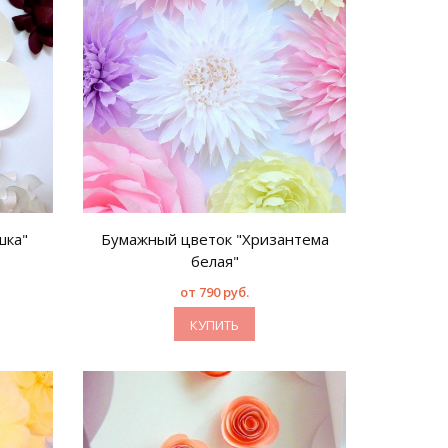
шка"
Бумажный цветок "Хризантема
белая"
от 790 руб.
КУПИТЬ