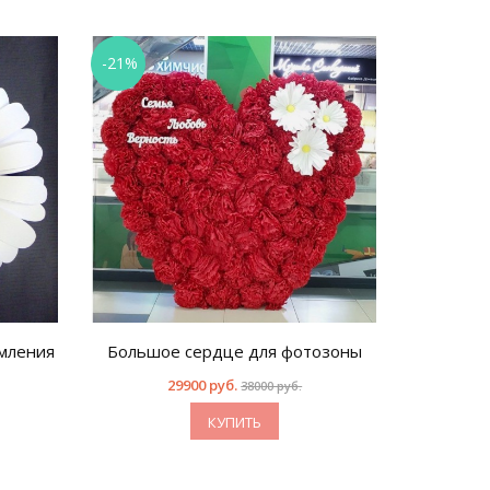
-21%
мления
Большое сердце для фотозоны
29900 руб.
38000 руб.
КУПИТЬ