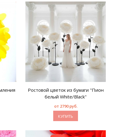
мления
Ростовой цветок из бумаги "Пион
белый White/Black"
от 2790 руб.
КУПИТЬ