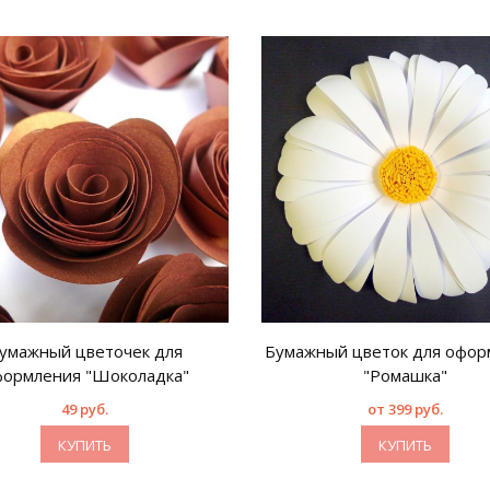
умажный цветочек для
Бумажный цветок для офор
формления "Шоколадка"
"Ромашка"
49 руб.
от 399 руб.
КУПИТЬ
КУПИТЬ