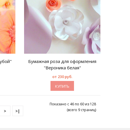
убой"
Бумажная роза для оформления
"Вероника белая"
от 230 руб.
КУПИТЬ
Показано с 46 по 60 из 128
(всего 9 страниц)
>
>|