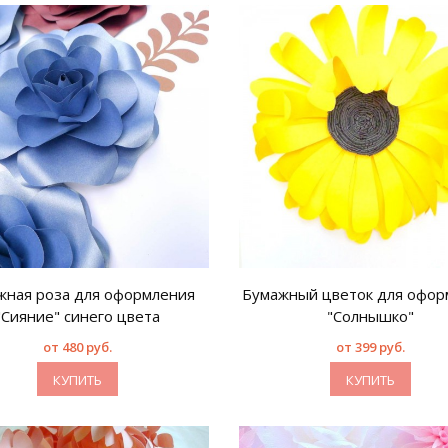
жная роза для оформления
Бумажный цветок для офор
"Сияние" синего цвета
"Солнышко"
от 480 руб.
от 399 руб.
КУПИТЬ
КУПИТЬ