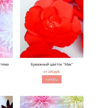
нтема
Бумажный цветок "Мак"
от 230 руб.
КУПИТЬ