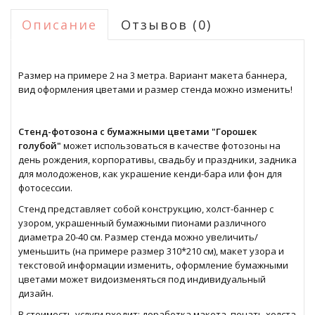
Описание
Отзывов (0)
Размер на примере 2 на 3 метра. Вариант макета баннера,
вид оформления цветами и размер стенда можно изменить!
Стенд-фотозона с бумажными цветами "Горошек
голубой"
может использоваться в качестве фотозоны на
день рождения, корпоративы, свадьбу и праздники, задника
для молодоженов, как украшение кенди-бара или фон для
фотосессии.
Стенд представляет собой конструкцию, холст-баннер с
узором, украшенный бумажными пионами различного
диаметра 20-40 см. Размер стенда можно увеличить/
уменьшить (на примере размер 310*210 см), макет узора и
текстовой информации изменить, оформление бумажными
цветами может видоизменяться под индивидуальный
дизайн.
В стоимость услуги входит: доработка макета, печать холста