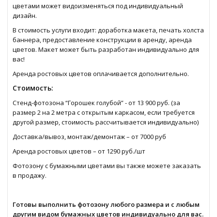
цветами может видоизменяться под индивидуальный
дизайн.
В стоимость услуги входит: доработка макета, печать холста
баннера, предоставление конструкции в аренду, аренда
цветов. Макет может быть разработан индивидуально для
вас!
Аренда ростовых цветов оплачивается дополнительно.
Стоимость:
Стенд-фотозона “Горошек голубой” - от 13 900 руб. (за
размер 2 на 2 метра с открытым каркасом, если требуется
другой размер, стоимость рассчитывается индивидуально)
Доставка/вывоз, монтаж/демонтаж – от 7000 руб
Аренда ростовых цветов – от 1290 руб./шт
Фотозону с бумажными цветами вы также можете заказать
в продажу.
Готовы выполнить фотозону любого размера и с любым
другим видом бумажных цветов индивидуально для вас.