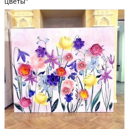
цветы"