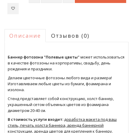
Описание
Отзывов (0)
Баннер фотозона "Полевые цветы"
может использоваться
в качестве фотозоны на корпоративы, свадьбу, день
рождения и праздники.
Делаем цветочные фотозоны любого вида и размера!
Изготавливаем любые цветы из бумаги, фоамирана и
изолона.
Стенд представляет собой конструкцию, холст-баннер,
украшенный сетом объемных цветов из фоамирана
диаметром 20-40 см.
В стоимость услуги входит:
доработка макета под ваш
стиль, печать холста баннера, аренда баннерной
конструкции, аренда цветов для крепления к баннеру.