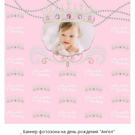
ꞈ Баннер фотозона на день рождения "Ангел"