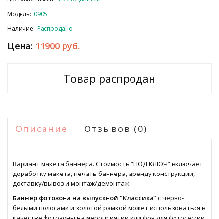
Модель:
0905
Наличие:
Распродано
Цена:
11900 руб.
Товар распродан
Описание
Отзывов (0)
Вариант макета баннера. Стоимость “ПОД КЛЮЧ” включает
доработку макета, печать баннера, аренду конструкции,
доставку/вывоз и монтаж/демонтаж.
Баннер фотозона на выпускной "Классика"
с черно-
белыми полосами и золотой рамкой может использоваться в
качестве фотозоны на мероприятии или фон для фотосессии