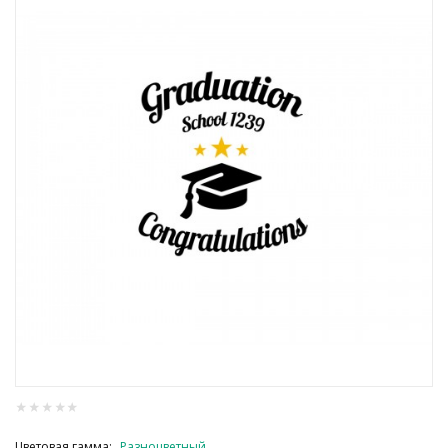
Цветовая гамма:
Разноцветный