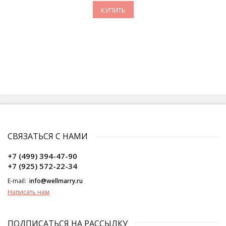
КУПИТЬ
СВЯЗАТЬСЯ С НАМИ
+7 (499) 394-47-90
+7 (925) 572-22-34
E-mail:
info@wellmarry.ru
Написать нам
ПОДПИСАТЬСЯ НА РАССЫЛКУ