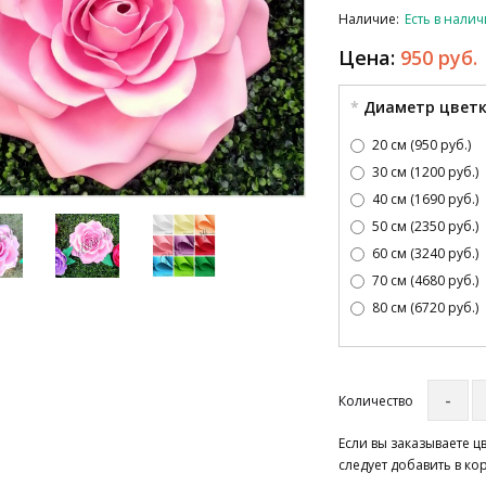
Наличие:
Есть в нали
Цена:
950 руб.
Диаметр цвет
20 см (950 руб.)
30 см (1200 руб.)
40 см (1690 руб.)
50 см (2350 руб.)
60 см (3240 руб.)
70 см (4680 руб.)
80 см (6720 руб.)
Количество
Если вы заказываете 
следует добавить в ко