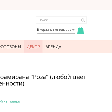
В корзине нет товаров
ФОТОЗОНЫ
ДЕКОР
АРЕНДА
фоамирана "Роза" (любой цвет
енности)
й из палитры