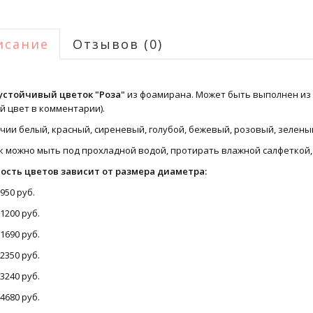
исание
Отзывов (0)
устойчивый цветок "Роза"
из фоамирана. Может быть
выполнен из
й цвет в комментарии).
чии белый, красный, сиреневый, голубой, бежевый, розовый, зелены
к можно мыть под прохладной водой, протирать влажной салфеткой, 
ость цветов зависит от размера диаметра:
 950 руб.
 1200 руб.
 1690 руб.
 2350 руб.
 3240 руб.
 4680 руб.