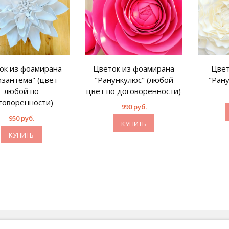
ок из фоамирана
Цветок из фоамирана
Цвет
изантема" (цвет
"Ранункулюс" (любой
"Ран
любой по
цвет по договоренности)
говоренности)
990 руб.
950 руб.
КУПИТЬ
КУПИТЬ