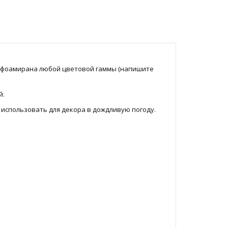
 фоамирана любой цветовой гаммы (напишите
й.
использовать для декора в дождливую погоду.