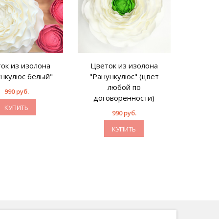
ок из изолона
Цветок из изолона
ункулюс белый"
"Ранункулюс" (цвет
любой по
990 руб.
договоренности)
КУПИТЬ
990 руб.
КУПИТЬ