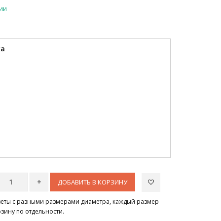
чии
ка
ДОБАВИТЬ В КОРЗИНУ
цветы с разными размерами диаметра, каждый размер
рзину по отдельности.