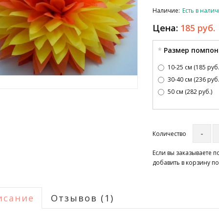
Наличие:
Есть в нали
Цена:
185 руб.
Размер помпон
10-25 см (185 руб.
30-40 см (236 руб.
50 см (282 руб.)
Количество
Если вы заказываете 
добавить в корзину по
исание
Отзывов (1)