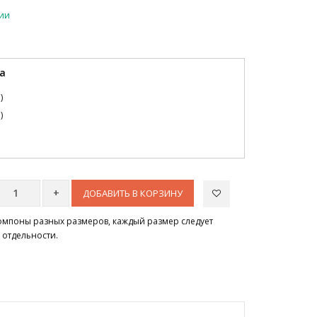
чии
а
)
)
ДОБАВИТЬ В КОРЗИНУ
помпоны разных размеров, каждый размер следует
 отдельности.