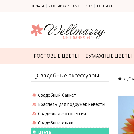
ОПЛАТА
ДОСТАВКА И САМОВЫВОЗ
КОНТАКТЫ
РОСТОВЫЕ ЦВЕТЫ
БУМАЖНЫЕ ЦВЕТЫ
ꞈСвадебные аксессуары
ꞈСв
Cвадебный банкет
Браслеты для подружек невесты
Свадебная фотосессия
Свадебные стили
Цвета