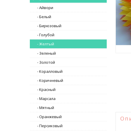
- Айвори
- Белый
- Бирюзовый
- Голубой
- Желтый
- Зеленый
- Золотой
- Коралловый
- Коричневый
- Красный
- Марсала
- Мятный
- Оранжевый
Оп
- Персиковый