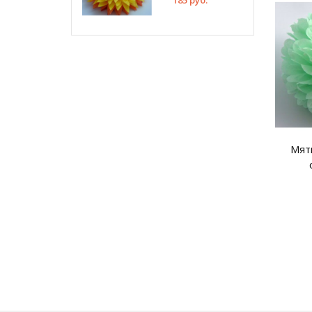
185 руб.
Мят