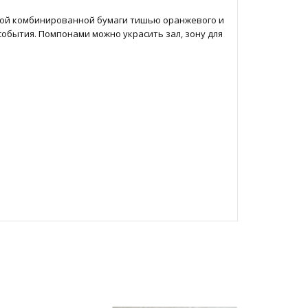
кой комбинированной бумаги тишью оранжевого и
события. Помпонами можно украсить зал, зону для