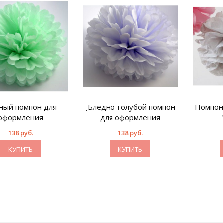
ный помпон для
ꞈБледно-голубой помпон
Помпон
оформления
для оформления
138 руб.
138 руб.
КУПИТЬ
КУПИТЬ