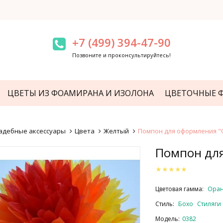
+7 (499) 394-47-90
Позвоните и проконсультируйтесь!
ЦВЕТЫ ИЗ ФОАМИРАНА И ИЗОЛОНА
ЦВЕТОЧНЫЕ 
адебные аксессуары
Цвета
Желтый
Помпон для оформления "
Помпон для
Цветовая гамма:
Ора
Стиль:
Бохо
Стиляги
Модель:
0382