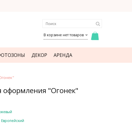
В корзине нет товаров
ФОТОЗОНЫ
ДЕКОР
АРЕНДА
Огонек"
 оформления "Огонек"
нжевый
Европейский