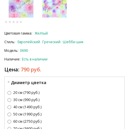
Цветовая гамма:
Желтый
Стиль:
Европейский
Греческий
Шебби шик
Модель:
0690
Наличие:
Есть в наличии
Цена:
790 руб.
Диаметр цветка
20 см (790 руб.)
30 см (990 руб.)
40 см (1490 руб.)
50 см (1990 руб.)
60 см (2750 руб.)
70 см (3600 руб.)