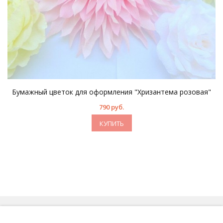
Бумажный цветок для оформления "Хризантема розовая"
790 руб.
КУПИТЬ