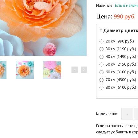
Наличие:
Есть в нали
Цена:
990 руб.
Диаметр цвет
20 см (990 руб.)
30 см (1190 руб.)
40 см (1490 руб.)
50 см (2150 руб.)
60 см (3100 руб.)
70 см (4300 руб.)
80 см (6100 руб.)
Количество
Если вы заказываете 
следует добавить в ко