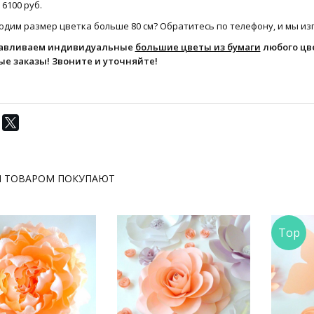
 6100 руб.
дим размер цветка больше 80 см? Обратитесь по телефону, и мы изг
авливаем индивидуальные
большие цветы из бумаги
любого цве
ые заказы! Звоните и уточняйте!
М ТОВАРОМ ПОКУПАЮТ
Top