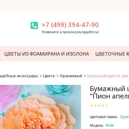
+7 (499) 394-47-90
Позвоните и проконсультируйтесь!
ЦВЕТЫ ИЗ ФОАМИРАНА И ИЗОЛОНА
ЦВЕТОЧНЫЕ 
адебные аксессуары
Цвета
Оранжевый
Бумажный цветок для
Бумажный 
"Пион апел
Цветовая гамма:
Ора
Модель:
0548