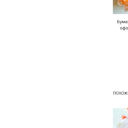
Бума
офо
ПОХОЖ