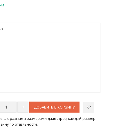
чии
ка
ДОБАВИТЬ В КОРЗИНУ
цветы с разными размерами диаметров, каждый размер
рзину по отдельности.