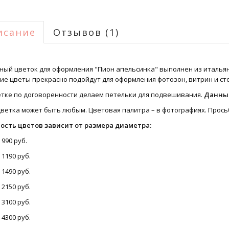
исание
Отзывов (1)
ный цветок для оформления "Пион апельсинка" выполнен из италья
ие цветы прекрасно подойдут для оформления фотозон, витрин и сте
етке по договоренности делаем петельки для подвешивания.
Данный
цветка может быть любым. Цветовая палитра – в фотографиях. Прось
ость цветов зависит от размера диаметра:
 990 руб.
 1190 руб.
 1490 руб.
 2150 руб.
 3100 руб.
 4300 руб.