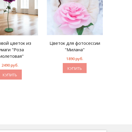
овой цветок из
Цветок для фотосессии
умаги "Роза
"Милана"
иолетовая"
1890 руб.
2490 руб.
КУПИТЬ
КУПИТЬ