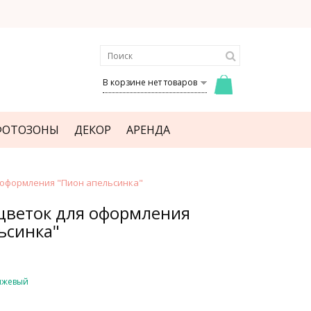
В корзине нет товаров
ФОТОЗОНЫ
ДЕКОР
АРЕНДА
 оформления "Пион апельсинка"
цветок для оформления
ьсинка"
нжевый