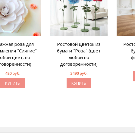
ажная роза для
Ростовой цветок из
Рост
мления "Сияние"
бумаги "Роза" (цвет
б
юбой цвет, по
любой по
ф
говоренности)
договоренности)
480 руб.
2490 руб.
КУПИТЬ
КУПИТЬ