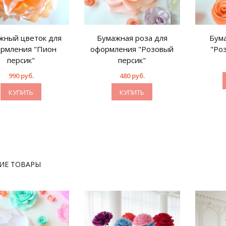
жный цветок для
Бумажная роза для
Бума
рмления "Пион
оформления "Розовый
"Ро
персик"
персик"
990 руб.
480 руб.
КУПИТЬ
КУПИТЬ
ИЕ ТОВАРЫ