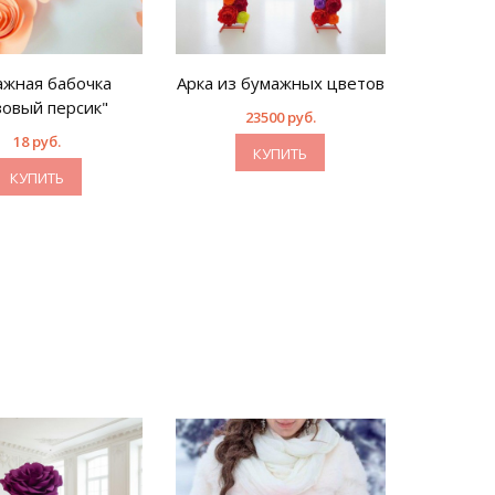
жная бабочка
Арка из бумажных цветов
Бумажн
зовый персик"
оформлен
23500 руб.
18 руб.
КУПИТЬ
КУПИТЬ