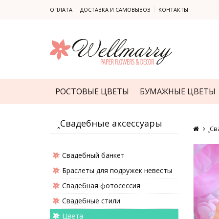
ОПЛАТА
ДОСТАВКА И САМОВЫВОЗ
КОНТАКТЫ
РОСТОВЫЕ ЦВЕТЫ
БУМАЖНЫЕ ЦВЕТЫ
ꞈСвадебные аксессуары
ꞈСв
Cвадебный банкет
Браслеты для подружек невесты
Свадебная фотосессия
Свадебные стили
Цвета