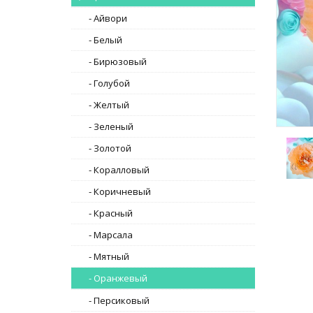
- Айвори
- Белый
- Бирюзовый
- Голубой
- Желтый
- Зеленый
- Золотой
- Коралловый
- Коричневый
- Красный
- Марсала
- Мятный
- Оранжевый
- Персиковый