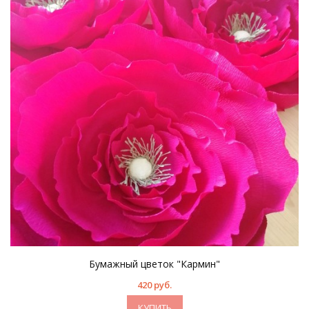
Бумажный цветок "Кармин"
420 руб.
КУПИТЬ