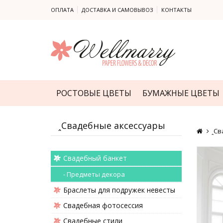
ОПЛАТА
ДОСТАВКА И САМОВЫВОЗ
КОНТАКТЫ
РОСТОВЫЕ ЦВЕТЫ
БУМАЖНЫЕ ЦВЕТЫ
ꞈСвадебные аксессуары
ꞈСв
Cвадебный банкет
- Предметы декора
Браслеты для подружек невесты
Свадебная фотосессия
Свадебные стили