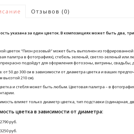
исание
Отзывов (0)
ость указана за один цветок. В композициях может быть два, три
вой цветок “Пион розовый" может быть выполнен из гофрированной 
ая палитра в фотографиях), стебель зеленый, светло-зеленый или лю
прекрасно подойдут для оформления фотозоны, витрины, свадьбы, д
: от 50 до 300 см в зависимости от диаметра цветка и ваших предпо
см высотой 210 см).
ветка и стебля может быть любым. Цветовая палитра – в фотография
нтарии.
имость влияет только диаметр цветка, тип подставки (одинарная, дв
мость цветка в зависимости от диаметра:
 2790 руб.
 3250 руб.