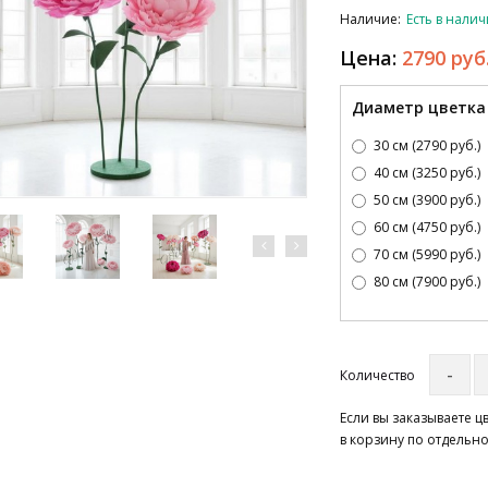
Наличие:
Есть в нали
Цена:
2790 руб
Диаметр цветка
30 см (2790 руб.)
40 см (3250 руб.)
50 см (3900 руб.)
60 см (4750 руб.)
70 см (5990 руб.)
80 см (7900 руб.)
Количество
Если вы заказываете 
в корзину по отдельно