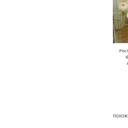
Рос
ПОХОЖ