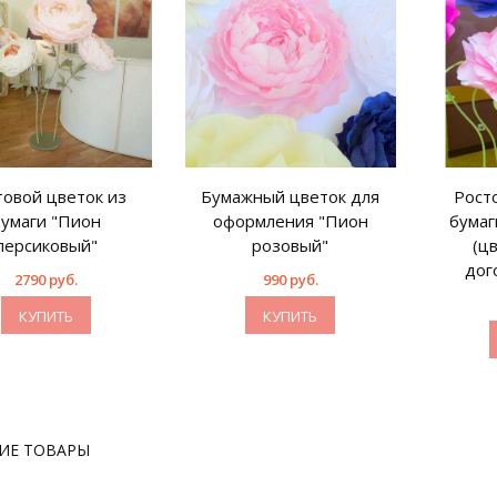
товой цветок из
Бумажный цветок для
Рост
бумаги "Пион
оформления "Пион
бумаг
персиковый"
розовый"
(ц
дог
2790 руб.
990 руб.
КУПИТЬ
КУПИТЬ
ИЕ ТОВАРЫ