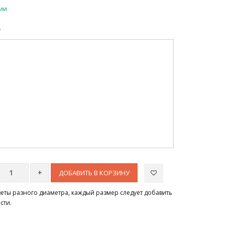
чии
.
ДОБАВИТЬ В КОРЗИНУ
цветы разного диаметра, каждый размер следует добавить
сти.