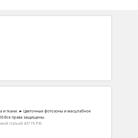
на и ткани. ► Цветочные фотозоны и масштабное
26 Все права защищены.
ой статьей 437 ГК РФ.