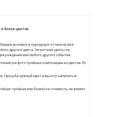
 и более цветов.
бумаги розовых и пурпурных оттенков (вся
бого другого цвета. Гигантские цветы на
ня рождения или любого другого события.
чтений (на фото тройные композиции из цветов 70-
х. Просьба нужный цвет и высоту написать в
ойная, тройная или более) на стоимость не влияет.