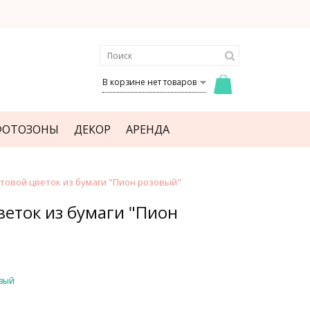
В корзине нет товаров
ФОТОЗОНЫ
ДЕКОР
АРЕНДА
товой цветок из бумаги "Пион розовый"
веток из бумаги "Пион
вый