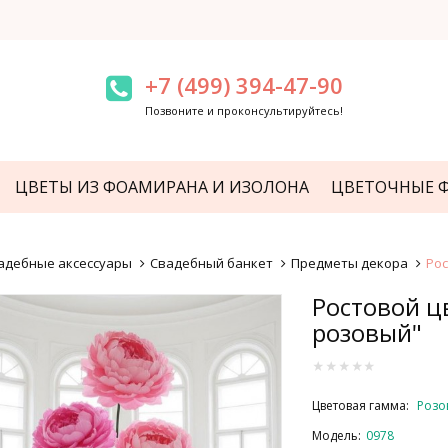
+7 (499) 394-47-90
Позвоните и проконсультируйтесь!
ЦВЕТЫ ИЗ ФОАМИРАНА И ИЗОЛОНА
ЦВЕТОЧНЫЕ 
адебные аксессуары
Cвадебный банкет
Предметы декора
Рос
Ростовой ц
розовый"
Цветовая гамма:
Розо
Модель:
0978