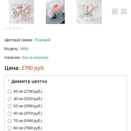
Цветовая гамма:
Розовый
Модель:
0806
Наличие:
Есть в наличии
Цена:
2790 руб.
Диаметр цветка
30 см (2790 руб.)
40 см (3250 руб.)
50 см (3900 руб.)
60 см (4750 руб.)
70 см (5990 руб.)
80 см (7900 руб.)