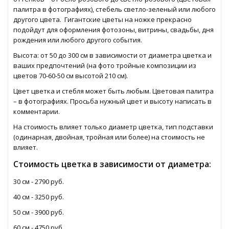
палитра в фотографиях), стебель светло-зеленый или любого
другого цвета. Гигантские цветы на ножке прекрасно
подойдут для оформления фотозоны, витрины, свадьбы, дня
рождения или любого другого события.
Высота: от 50 до 300 см в зависимости от диаметра цветка и
ваших предпочтений (на фото тройные композиции из
цветов 70-60-50 см высотой 210 см).
Цвет цветка и стебля может быть любым. Цветовая палитра
– в фотографиях. Просьба нужный цвет и высоту написать в
комментарии.
На стоимость влияет только диаметр цветка, тип подставки
(одинарная, двойная, тройная или более) на стоимость не
влияет.
Стоимость цветка в зависимости от диаметра:
30 см - 2790 руб.
40 см - 3250 руб.
50 см - 3900 руб.
60 см - 4750 руб.