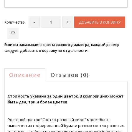
ДОБАВИТЬ В КОРЗИНУ
Количество
Если вы заказываете цветы разного диаметра, каждый размер
следует добавить в корзину по отдельности.
Описание
Отзывов (0)
Стоимость указана за один цветок. В композициях может
быть два, три и более цветов.
Ростовой цветок “Светло-розовый пион" может быть
выполнен из гофрированной бумаги разных светло-розовых
оттенков – от бело-розового до светло-розового (цветовая