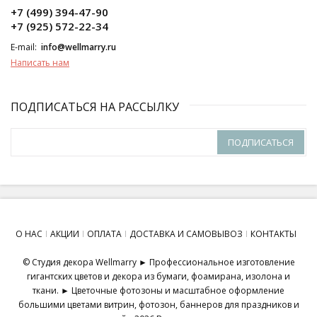
+7 (499) 394-47-90
+7 (925) 572-22-34
E-mail:
info@wellmarry.ru
Написать нам
ПОДПИСАТЬСЯ НА РАССЫЛКУ
ПОДПИСАТЬСЯ
О НАС
АКЦИИ
ОПЛАТА
ДОСТАВКА И САМОВЫВОЗ
КОНТАКТЫ
© Студия декора Wellmarry ► Профессиональное изготовление
гигантских цветов и декора из бумаги, фоамирана, изолона и
ткани. ► Цветочные фотозоны и масштабное оформление
большими цветами витрин, фотозон, баннеров для праздников и