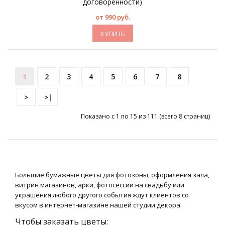
договоренности)
от 990 руб.
КУПИТЬ
1
2
3
4
5
6
7
8
>
>|
Показано с 1 по 15 из 111 (всего 8 страниц)
Большие бумажные цветы для фотозоны, оформления зала,
витрин магазинов, арки, фотосессии на свадьбу или
украшения любого другого события ждут клиентов со
вкусом в интернет-магазине нашей студии декора.
Чтобы заказать цветы: