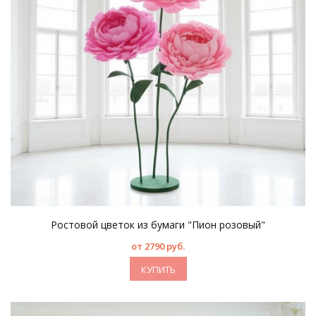
Ростовой цветок из бумаги "Пион розовый"
от 2790 руб.
КУПИТЬ