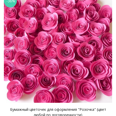
-36%
Бумажный цветочек для оформления "Розочка" (цвет
любой по договоренности)