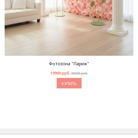
Фотозона "Париж"
19900 руб.
36500 руб.
КУПИТЬ