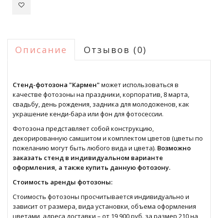
Описание
Отзывов (0)
Стенд-фотозона "Кармен"
может использоваться в
качестве фотозоны на праздники, корпоратив, 8 марта,
свадьбу, день рождения, задника для молодоженов, как
украшение кенди-бара или фон для фотосессии.
Фотозона представляет собой конструкцию,
декорированную самшитом и комплектом цветов (цветы по
пожеланию могут быть любого вида и цвета).
Возможно
заказать стенд в индивидуальном варианте
оформления, а также купить данную фотозону.
Стоимость аренды фотозоны:
Стоимость фотозоны просчитывается индивидуально и
зависит от размера, вида установки, объема оформления
цветами, адреса доставки – от 19 900 руб. за размер 210 на