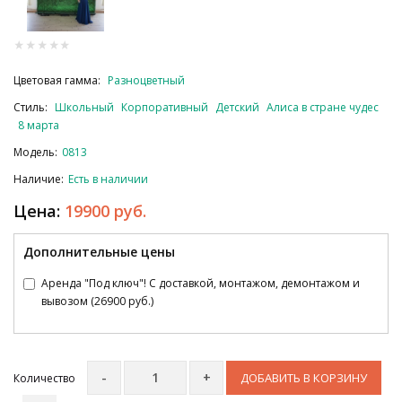
Цветовая гамма:
Разноцветный
Стиль:
Школьный
Корпоративный
Детский
Алиса в стране чудес
8 марта
Модель:
0813
Наличие:
Есть в наличии
Цена:
19900 руб.
Дополнительные цены
Аренда "Под ключ"! С доставкой, монтажом, демонтажом и
вывозом (26900 руб.)
ДОБАВИТЬ В КОРЗИНУ
Количество