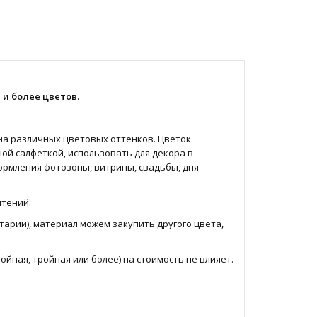
 и более цветов.
на различных цветовых оттенков. Цветок
ой салфеткой, использовать для декора в
ормления фотозоны, витрины, свадьбы, дня
чтений.
арии), материал можем закупить другого цвета,
ойная, тройная или более) на стоимость не влияет.