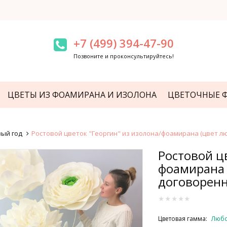
+7 (499) 394-47-90
Позвоните и проконсультируйтесь!
ЦВЕТЫ ИЗ ФОАМИРАНА И ИЗОЛОНА
ЦВЕТОЧНЫЕ 
ый год
Ростовой цветок "Георгин" из изолона/фоамирана (цвет л
Ростовой ц
фоамирана 
договоренн
Цветовая гамма:
Любо