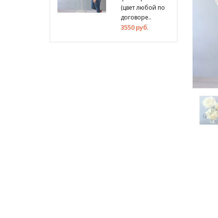
(цвет любой по
договоре..
3550 руб.