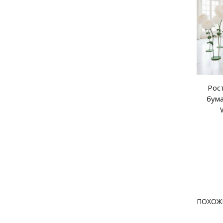
Рос
бум
ПОХОЖ