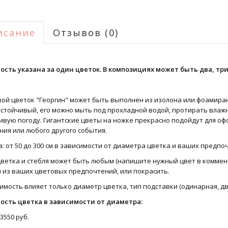
исание
Отзывов (0)
ость указана за один цветок. В композициях может быть два, три
вой цветок "Георгин" может быть выполнен из изолона или фоамира
стойчивый, его можно мыть под прохладной водой, протирать влажн
вую погоду. Гигантские цветы на ножке прекрасно подойдут для оф
ия или любого другого события.
: от 50 до 300 см в зависимости от диаметра цветка и ваших предпо
ветка и стебля может быть любым (напишите нужный цвет в коммент
 из ваших цветовых предпочтений, или покрасить.
имость влияет только диаметр цветка, тип подставки (одинарная, дв
ость цветка в зависимости от диаметра:
 3550 руб.