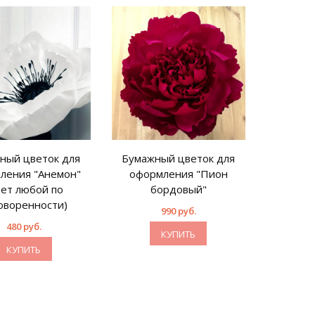
ный цветок для
Бумажный цветок для
ления "Анемон"
оформления "Пион
вет любой по
бордовый"
оворенности)
990 руб.
480 руб.
КУПИТЬ
КУПИТЬ