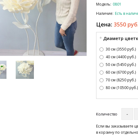
Модель:
0801
Наличие:
Есть в нали
Цена:
3550 руб
Диаметр цвет
30 см (3550 руб.)
40 см (4400 руб.)
50 см (5450 руб.)
60 см (6700 руб.)
70 см (8250 руб.)
80 см (10500 руб.
Количество
Если вы заказываете 
в корзину по отдельно