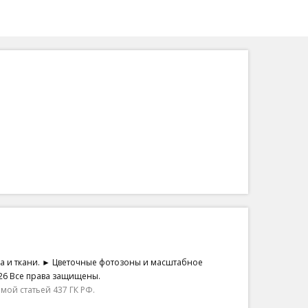
на и ткани. ► Цветочные фотозоны и масштабное
26 Все права защищены.
ой статьей 437 ГК РФ.