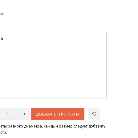
чии
.
ка
)
ДОБАВИТЬ В КОРЗИНУ
цветы разного диаметра, каждый размер следует добавить
сти.