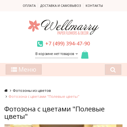
ОПЛАТА
ДОСТАВКА И САМОВЫВОЗ
КОНТАКТЫ
+7 (499) 394-47-90
В корзине нет товаров
Меню
Фотозоны из цветов
Фотозона с цветами "Полевые цветы"
Фотозона с цветами "Полевые
цветы"