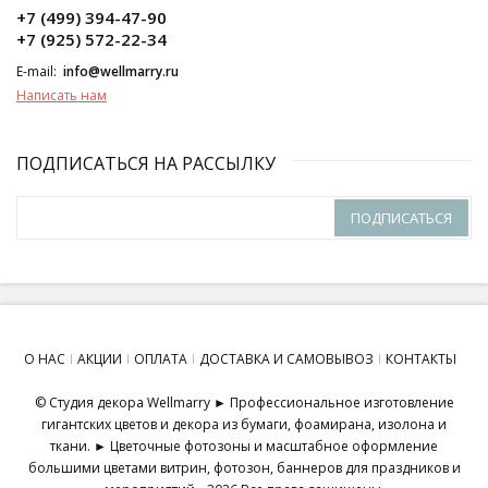
+7 (499) 394-47-90
+7 (925) 572-22-34
E-mail:
info@wellmarry.ru
Написать нам
ПОДПИСАТЬСЯ НА РАССЫЛКУ
ПОДПИСАТЬСЯ
О НАС
АКЦИИ
ОПЛАТА
ДОСТАВКА И САМОВЫВОЗ
КОНТАКТЫ
© Студия декора Wellmarry ► Профессиональное изготовление
гигантских цветов и декора из бумаги, фоамирана, изолона и
ткани. ► Цветочные фотозоны и масштабное оформление
большими цветами витрин, фотозон, баннеров для праздников и