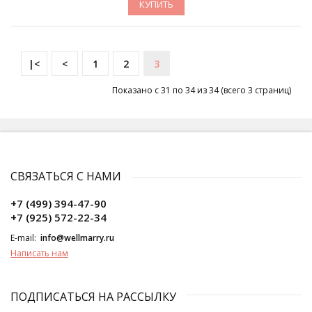
КУПИТЬ
|<
<
1
2
3
Показано с 31 по 34 из 34 (всего 3 страниц)
СВЯЗАТЬСЯ С НАМИ
+7 (499) 394-47-90
+7 (925) 572-22-34
E-mail:
info@wellmarry.ru
Написать нам
ПОДПИСАТЬСЯ НА РАССЫЛКУ