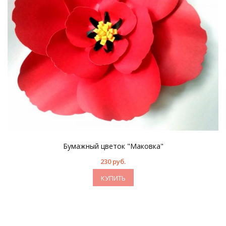
Бумажный цветок "Маковка"
230 руб.
КУПИТЬ