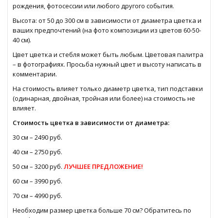
рождения, фотосессии или любого другого события.
Высота: от 50 до 300 см в зависимости от диаметра цветка и
ваших предпочтений (на фото композиции из цветов 60-50-
40 см).
Цвет цветка и стебля может быть любым. Цветовая палитра
– в фотографиях. Просьба нужный цвет и высоту написать в
комментарии.
На стоимость влияет только диаметр цветка, тип подставки
(одинарная, двойная, тройная или более) на стоимость не
влияет.
Стоимость цветка в зависимости от диаметра:
30 см – 2490 руб.
40 см – 2750 руб.
50 см – 3200 руб.
ЛУЧШЕЕ ПРЕДЛОЖЕНИЕ!
60 см – 3990 руб.
70 см – 4990 руб.
Необходим размер цветка больше 70 см? Обратитесь по