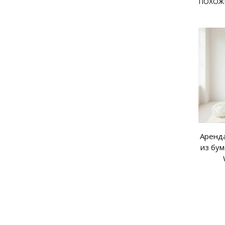
ПОХОЖ
Аренда
из бу