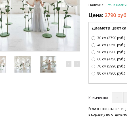
Наличие:
Есть в нали
Цена:
2790 руб
Диаметр цветка
30 см (2790 руб.)
40 см (3250 руб.)
50 см (3900 руб.)
60 см (4750 руб.)
70 см (5990 руб.)
80 см (7900 руб.)
Количество
Если вы заказываете 
в корзину по отдельно