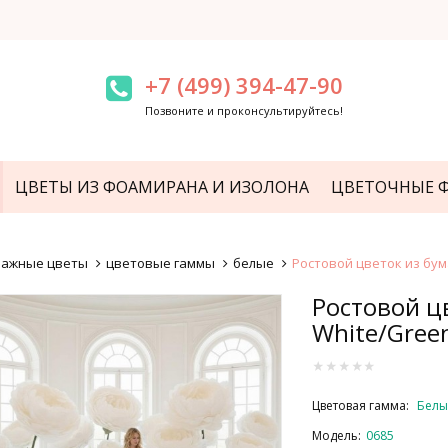
+7 (499) 394-47-90
Позвоните и проконсультируйтесь!
ЦВЕТЫ ИЗ ФОАМИРАНА И ИЗОЛОНА
ЦВЕТОЧНЫЕ 
мажные цветы
цветовые гаммы
белые
Ростовой цветок из бум
Ростовой ц
White/Gree
Цветовая гамма:
Бел
Модель:
0685