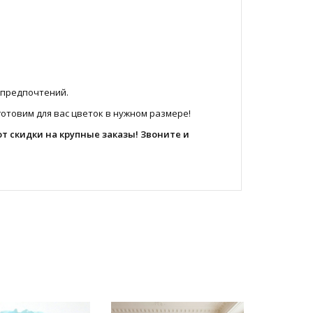
и предпочтений.
отовим для вас цветок в нужном размере!
ют скидки на крупные заказы! Звоните и