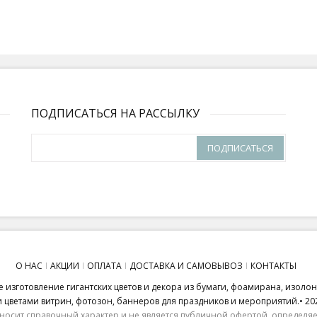
ПОДПИСАТЬСЯ НА РАССЫЛКУ
ПОДПИСАТЬСЯ
О НАС
АКЦИИ
ОПЛАТА
ДОСТАВКА И САМОВЫВОЗ
КОНТАКТЫ
 изготовление гигантских цветов и декора из бумаги, фоамирана, изоло
ветами витрин, фотозон, баннеров для праздников и мероприятий.• 20
носит справочный характер и не является публичной офертой, определяем