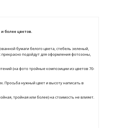
 и более цветов.
ванной бумаги белого цвета, стебель зеленый,
х прекрасно подойдут для оформления фотозоны,
чтений (на фото тройные композиции из цветов 70-
х. Просьба нужный цвет и высоту написать в
ойная, тройная или более) на стоимость не влияет.