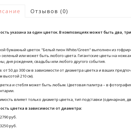
исание
Отзывов (0)
ость указана за один цветок. В композициях может быть два, три
вой бумажный цветок "Белый пион White/Green" выполнен из гофриро
о-зеленый или может быть любого цвета. Гигантские цветы на ножка
ы, дня рождения, свадьбы или любого другого события.
: от 50 до 300 см в зависимости от диаметра цветка и ваших предпо
см высотой 210 см).
ветка и стебля может быть любым. Цветовая палитра – в фотография
нтарии.
имость влияет только диаметр цветка, тип подставки (одинарная, дв
ость цветка в зависимости от диаметра:
 2790 руб.
 3250 руб.