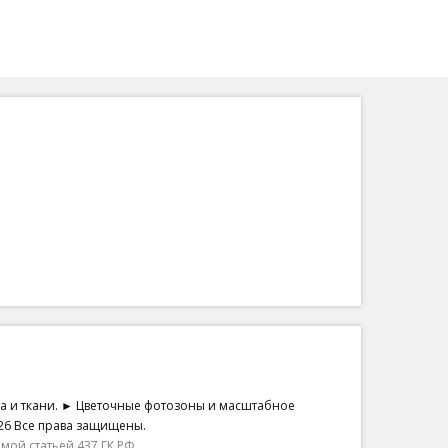
на и ткани. ► Цветочные фотозоны и масштабное
26 Все права защищены.
ой статьей 437 ГК РФ.