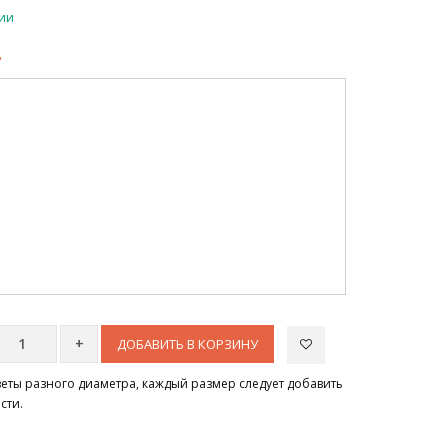
чии
.
ДОБАВИТЬ В КОРЗИНУ
цветы разного диаметра, каждый размер следует добавить
сти.