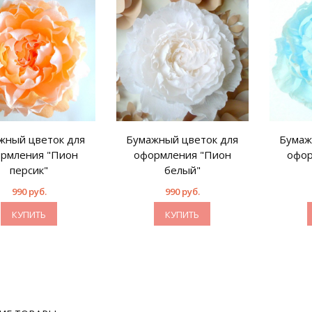
жный цветок для
Бумажный цветок для
Бумаж
рмления "Пион
оформления "Пион
офор
персик"
белый"
990 руб.
990 руб.
КУПИТЬ
КУПИТЬ