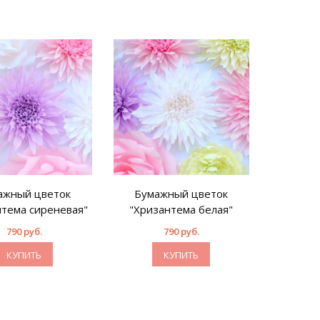
ажный цветок
Бумажный цветок
нтема сиреневая"
"Хризантема белая"
790 руб.
790 руб.
КУПИТЬ
КУПИТЬ