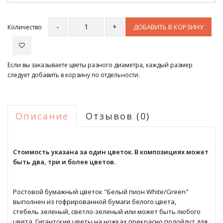
ДОБАВИТЬ В КОРЗИНУ
Количество
Если вы заказываете цветы разного диаметра, каждый размер
следует добавить в корзину по отдельности.
Описание
Отзывов (0)
Стоимость указана за один цветок. В композициях может
быть два, три и более цветов.
Ростовой бумажный цветок "Белый пион White/Green"
выполнен из гофрированной бумаги белого цвета,
стебель зеленый, светло-зеленый или может быть любого
цвета. Гигантские цветы на ножках прекрасно подойдут для