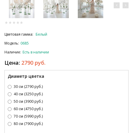
Цветовая гамма:
Белый
Модель:
0685
Наличие:
Есть в наличии
Цена:
2790 руб.
Диаметр цветка
30 см (2790 руб.)
40 см (3250 руб.)
50 см (3900 руб.)
60 см (4750 руб.)
70 см (5990 руб.)
80 см (7900 руб.)